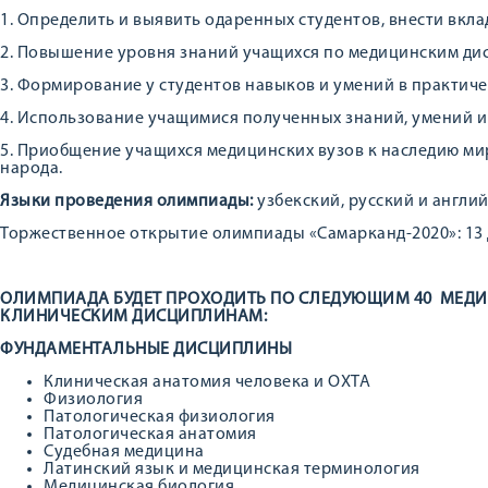
1. Определить и выявить одаренных студентов, внести вклад
2. Повышение уровня знаний учащихся по медицинским ди
3. Формирование у студентов навыков и умений в практич
4. Использование учащимися полученных знаний, умений и
5. Приобщение учащихся медицинских вузов к наследию м
народа.
Языки
проведения
олимпиады:
узбекский, русский и англий
Торжественное открытие олимпиады «Самарканд-2020»: 13 д
ОЛИМПИАДА БУДЕТ ПРОХОДИТЬ ПО СЛЕДУЮЩИМ
40
МЕДИ
КЛИНИЧЕСКИМ ДИСЦИПЛИНАМ:
ФУНДАМЕНТАЛЬНЫЕ ДИСЦИПЛИНЫ
Клиническая анатомия человека и ОХТА
Физиология
Патологическая физиология
Патологическая анатомия
Судебная медицина
Латинский язык и медицинская терминология
Медицинская биология