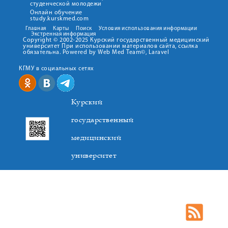
студенческой молодежи
Онлайн обучение
study.kurskmed.com
Главная
Карты
Поиск
Условия использования информации
Экстренная информация
Copyright © 2002-2025 Курский государственный медицинский
университет При использовании материалов сайта, ссылка
обязательна. Powered by Web Med Team©, Laravel
КГМУ в социальных сетях
Курский
государственный
медицинский
университет
305041. К.Маркса,3, г. Курск. Тел. +7(4712) 588-137. Факс
+7(4712) 588-137. E-mail: kurskmed@mail.ru