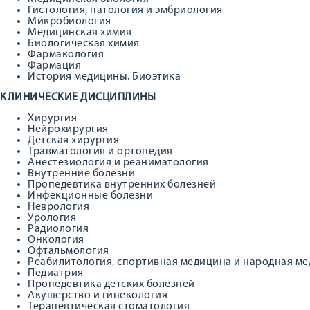
Гистология, патология и эмбриология
Микробиология
Медицинская химия
Биологическая химия
Фармакология
Фармация
История медицины. Биоэтика
КЛИНИЧЕСКИЕ ДИСЦИПЛИНЫ
Хирургия
Нейрохирургия
Детская хирургия
Травматология и ортопедия
Анестезиология и реаниматология
Внутренние болезни
Пропедевтика внутренних болезней
Инфекционные болезни
Неврология
Урология
Радиология
Онкология
Офтальмология
Реабилитология, спортивная медицина и народная м
Педиатрия
Пропедевтика детских болезней
Акушерство и гинекология
Терапевтическая стоматология