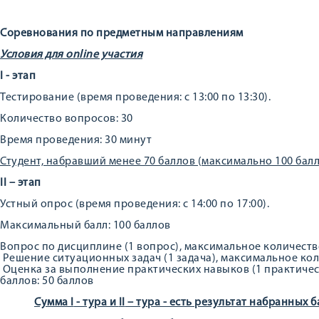
Соревнования по предметным направлениям
Условия для online участия
I
- этап
Тестирование (время проведения: с 13:00 по 13:30).
Количество вопросов: 30
Время проведения: 30 минут
Студент, набравший менее 70 баллов (максимально 100 балл
II –
этап
Устный опрос (время проведения: с 14:00 по 17:00).
Максимальный балл: 100 баллов
Вопрос по дисциплине (1 вопрос), максимальное количество
Решение ситуационных задач (1 задача), максимальное кол
Оценка за выполнение практических навыков (1 практичес
баллов: 50 баллов
Сумма
I
- тура и
II
– тура - есть результат набранных 