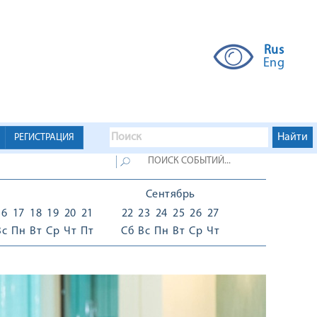
Rus
Eng
РЕГИСТРАЦИЯ
Сентябрь
16
17
18
19
20
21
22
23
24
25
26
27
Вс
Пн
Вт
Ср
Чт
Пт
Сб
Вс
Пн
Вт
Ср
Чт