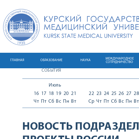
МЕЖДУНАРОДНОЕ
ГЛАВНАЯ
ОБРАЗОВАНИЕ
НАУКА
СОТРУДНИЧЕСТВО
СОБЫТИЯ
Июль
16
17
18
19
20
21
22
23
24
25
26
27
28
Чт
Пт
Сб
Вс
Пн
Вт
Ср
Чт
Пт
Сб
Вс
Пн
Вт
НОВОСТЬ ПОДРАЗДЕЛ