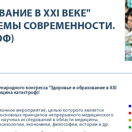
АНИЕ В XXI ВЕКЕ"
ЕМЫ СОВРЕМЕННОСТИ.
ОФ)
народного конгресса "Здоровье и образование в XXI
ицина катастроф)!
ионное мероприятие, целью которого является
и основных принципов непрерывного медицинского
 научных исследований в области медицины,
психологии, экономики, философии, истории и др.