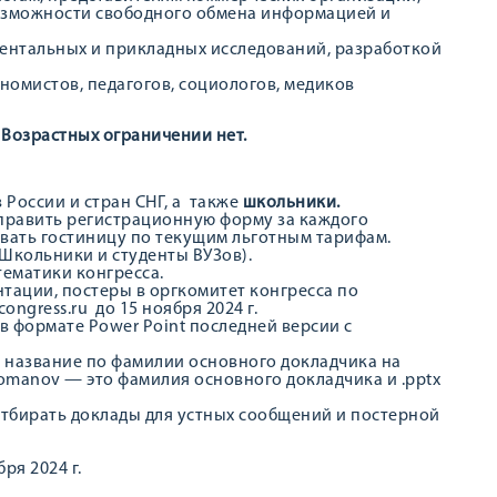
возможности свободного обмена информацией и
ентальных и прикладных исследований, разработкой
номистов, педагогов, социологов, медиков
. Возрастных ограничении
нет.
России и стран СНГ, а также
школьники.
отправить регистрационную форму за каждого
овать гостиницу по текущим льготным тарифам.
Школьники и студенты ВУЗов).
ематики конгресса.
тации, постеры в оргкомитет конгресса по
ongress.ru до 15 ноября 2024 г.
 формате Power Point последней версии с
 название по фамилии основного докладчика на
Romanov — это фамилия основного докладчика и .pptx
отбирать доклады для устных сообщений и постерной
ря 2024 г.