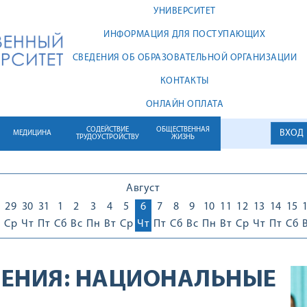
УНИВЕРСИТЕТ
ИНФОРМАЦИЯ ДЛЯ ПОСТУПАЮЩИХ
СВЕДЕНИЯ ОБ ОБРАЗОВАТЕЛЬНОЙ ОРГАНИЗАЦИИ
КОНТАКТЫ
ОНЛАЙН ОПЛАТА
СОДЕЙСТВИЕ
ОБЩЕСТВЕННАЯ
ВХОД
МЕДИЦИНА
ТРУДОУСТРОЙСТВУ
ЖИЗНЬ
Август
29
30
31
1
2
3
4
5
6
7
8
9
10
11
12
13
14
15
Ср
Чт
Пт
Сб
Вс
Пн
Вт
Ср
Чт
Пт
Сб
Вс
Пн
Вт
Ср
Чт
Пт
Сб
ЕНИЯ:
НАЦИОНАЛЬНЫЕ