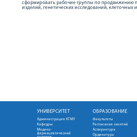
сформировать рабочие группы по продвижению п
изделий, генетических исследований, клеточных 
УНИВЕРСИТЕТ
ОБРАЗОВАНИЕ
Администрация КГМУ
Факультеты
Кафедры
Расписания занятий
Медико-
Аспирантура
фармацевтический
Ординатура