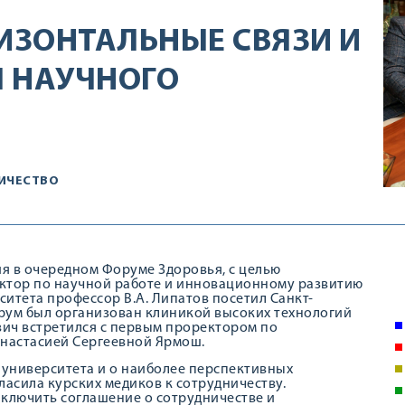
РИЗОНТАЛЬНЫЕ СВЯЗИ И
 НАУЧНОГО
ИЧЕСТВО
тия в очередном Форуме Здоровья, с целью
ектор по научной работе и инновационному развитию
итета профессор В.А. Липатов посетил Санкт-
рум был организован клиникой высоких технологий
вич встретился с первым проректором по
Анастасией Сергеевной Ярмош.
 университета и о наиболее перспективных
ласила курских медиков к сотрудничеству.
ключить соглашение о сотрудничестве и