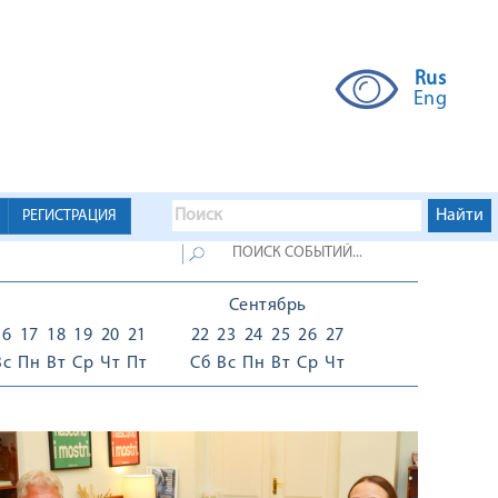
Rus
Eng
РЕГИСТРАЦИЯ
Сентябрь
16
17
18
19
20
21
22
23
24
25
26
27
Вс
Пн
Вт
Ср
Чт
Пт
Сб
Вс
Пн
Вт
Ср
Чт