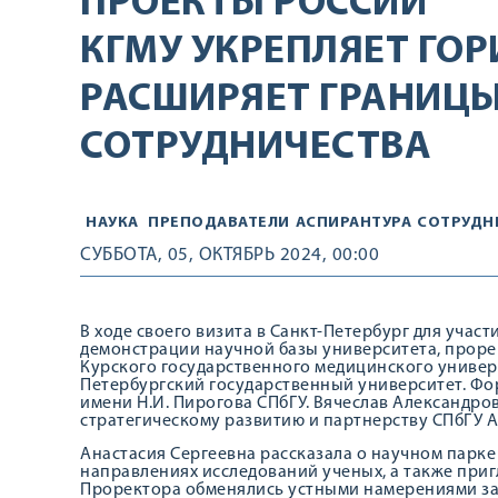
ПРОЕКТЫ РОССИИ
КГМУ УКРЕПЛЯЕТ ГО
РАСШИРЯЕТ ГРАНИЦЫ
СОТРУДНИЧЕСТВА
НАУКА
ПРЕПОДАВАТЕЛИ
АСПИРАНТУРА
СОТРУДН
СУББОТА, 05, ОКТЯБРЬ 2024, 00:00
В ходе своего визита в Санкт-Петербург для учас
демонстрации научной базы университета, прор
Курского государственного медицинского универс
Петербургский государственный университет. Фо
имени Н.И. Пирогова СПбГУ. Вячеслав Александро
стратегическому развитию и партнерству СПбГУ 
Анастасия Сергеевна рассказала о научном парке
направлениях исследований ученых, а также приг
Проректора обменялись устными намерениями за