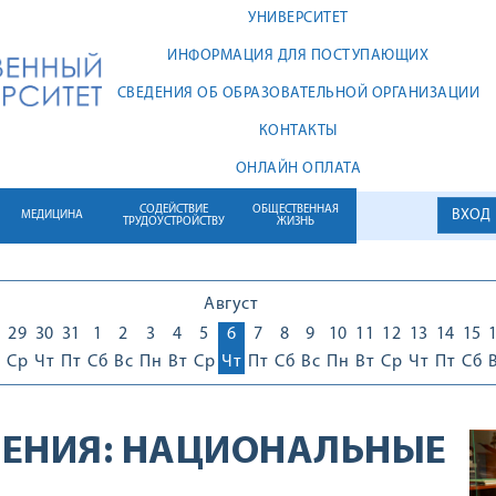
УНИВЕРСИТЕТ
ИНФОРМАЦИЯ ДЛЯ ПОСТУПАЮЩИХ
СВЕДЕНИЯ ОБ ОБРАЗОВАТЕЛЬНОЙ ОРГАНИЗАЦИИ
КОНТАКТЫ
ОНЛАЙН ОПЛАТА
СОДЕЙСТВИЕ
ОБЩЕСТВЕННАЯ
ВХОД
МЕДИЦИНА
ТРУДОУСТРОЙСТВУ
ЖИЗНЬ
Август
29
30
31
1
2
3
4
5
6
7
8
9
10
11
12
13
14
15
Ср
Чт
Пт
Сб
Вс
Пн
Вт
Ср
Чт
Пт
Сб
Вс
Пн
Вт
Ср
Чт
Пт
Сб
ЕНИЯ:
НАЦИОНАЛЬНЫЕ