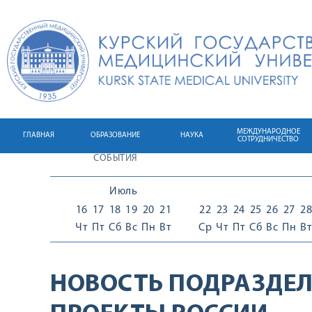
МЕЖДУНАРОДНОЕ
ГЛАВНАЯ
ОБРАЗОВАНИЕ
НАУКА
СОТРУДНИЧЕСТВО
СОБЫТИЯ
Июль
16
17
18
19
20
21
22
23
24
25
26
27
28
Чт
Пт
Сб
Вс
Пн
Вт
Ср
Чт
Пт
Сб
Вс
Пн
Вт
НОВОСТЬ ПОДРАЗДЕЛ