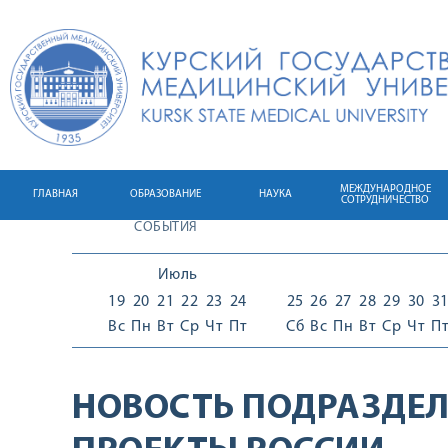
МЕЖДУНАРОДНОЕ
ГЛАВНАЯ
ОБРАЗОВАНИЕ
НАУКА
СОТРУДНИЧЕСТВО
СОБЫТИЯ
Июль
19
20
21
22
23
24
25
26
27
28
29
30
3
Вс
Пн
Вт
Ср
Чт
Пт
Сб
Вс
Пн
Вт
Ср
Чт
П
НОВОСТЬ ПОДРАЗДЕЛ