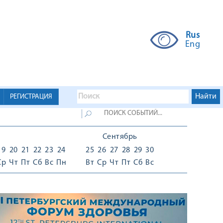
Rus
Eng
РЕГИСТРАЦИЯ
Сентябрь
19
20
21
22
23
24
25
26
27
28
29
30
Ср
Чт
Пт
Сб
Вс
Пн
Вт
Ср
Чт
Пт
Сб
Вс