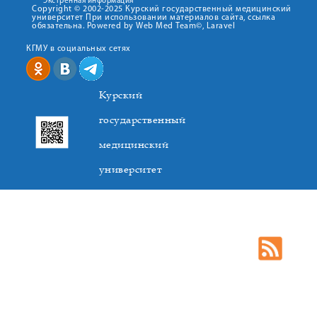
Экстренная информация
Copyright © 2002-2025 Курский государственный медицинский
университет При использовании материалов сайта, ссылка
обязательна. Powered by Web Med Team©, Laravel
КГМУ в социальных сетях
Курский
государственный
медицинский
университет
305041. К.Маркса,3, г. Курск. Тел. +7(4712) 588-137. Факс
+7(4712) 588-137. E-mail: kurskmed@mail.ru