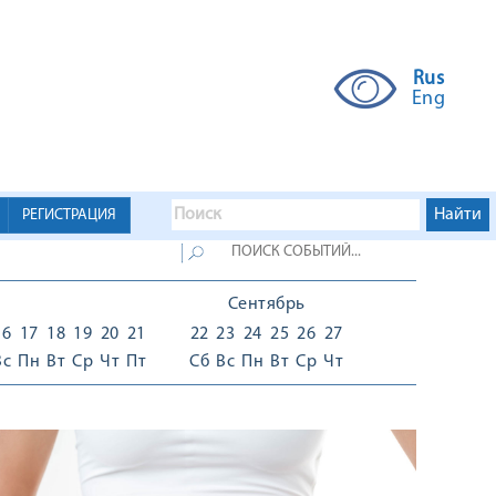
Rus
Eng
РЕГИСТРАЦИЯ
Сентябрь
16
17
18
19
20
21
22
23
24
25
26
27
Вс
Пн
Вт
Ср
Чт
Пт
Сб
Вс
Пн
Вт
Ср
Чт