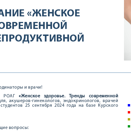
АНИЕ «ЖЕНСКОЕ
СОВРЕМЕННОЙ
РЕПРОДУКТИВНОЙ
рдинаторы и врачи!
ии РОАГ
«Женское здоровье. Тренды современной
для, акушеров-гинекологов, эндокринологов, врачей
студентов 25 сентября 2024 года на базе Курского
щие вопросы: