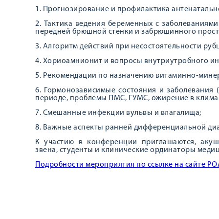
1. Прогнозирование и профилактика антенатально
2. Тактика ведения беременных с заболеваниям
передней брюшной стенки и забрюшинного прост
3. Алгоритм действий при несостоятельности рубц
4. Хориоамнионит и вопросы внутриутробного и
5. Рекомендации по назначению витаминно-мине
6. Гормонозависимые состояния и заболевания
периоде, проблемы ПМС, ГУМС, ожирение в клима
7. Смешанные инфекции вульвы и влагалища;
8. Важные аспекты ранней дифференциальной диа
К участию в конференции приглашаются, акуш
звена, студенты и клинические ординаторы медиц
Подробности мероприятия по ссылке на сайте РО