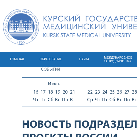
МЕЖДУНАРОДНОЕ
ГЛАВНАЯ
ОБРАЗОВАНИЕ
НАУКА
СОТРУДНИЧЕСТВО
СОБЫТИЯ
Июль
16
17
18
19
20
21
22
23
24
25
26
27
28
Чт
Пт
Сб
Вс
Пн
Вт
Ср
Чт
Пт
Сб
Вс
Пн
Вт
НОВОСТЬ ПОДРАЗДЕЛ