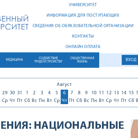
УНИВЕРСИТЕТ
ИНФОРМАЦИЯ ДЛЯ ПОСТУПАЮЩИХ
СВЕДЕНИЯ ОБ ОБРАЗОВАТЕЛЬНОЙ ОРГАНИЗАЦИИ
КОНТАКТЫ
ОНЛАЙН ОПЛАТА
СОДЕЙСТВИЕ
ОБЩЕСТВЕННАЯ
ВХОД
МЕДИЦИНА
ТРУДОУСТРОЙСТВУ
ЖИЗНЬ
Август
29
30
31
1
2
3
4
5
6
7
8
9
10
11
12
13
14
15
Ср
Чт
Пт
Сб
Вс
Пн
Вт
Ср
Чт
Пт
Сб
Вс
Пн
Вт
Ср
Чт
Пт
Сб
ЕНИЯ:
НАЦИОНАЛЬНЫЕ