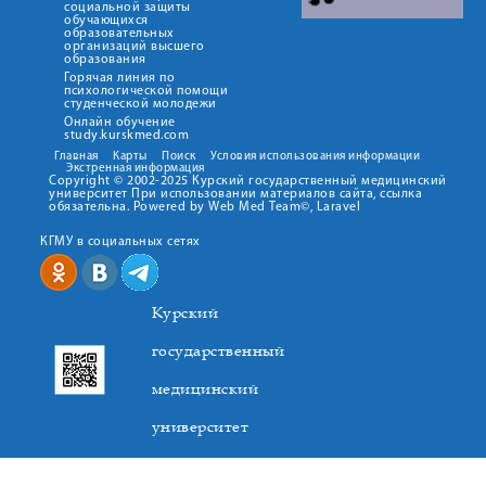
социальной защиты
обучающихся
образовательных
организаций высшего
образования
Горячая линия по
психологической помощи
студенческой молодежи
Онлайн обучение
study.kurskmed.com
Главная
Карты
Поиск
Условия использования информации
Экстренная информация
Copyright © 2002-2025 Курский государственный медицинский
университет При использовании материалов сайта, ссылка
обязательна. Powered by Web Med Team©, Laravel
КГМУ в социальных сетях
Курский
государственный
медицинский
университет