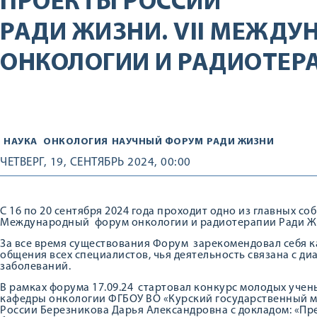
ПРОЕКТЫ РОССИИ
РАДИ ЖИЗНИ. VII МЕЖД
ОНКОЛОГИИ И РАДИОТЕР
НАУКА
ОНКОЛОГИЯ
НАУЧНЫЙ ФОРУМ
РАДИ ЖИЗНИ
ЧЕТВЕРГ, 19, СЕНТЯБРЬ 2024, 00:00
С 16 по 20 сентября 2024 года проходит одно из главных со
Международный форум онкологии и радиотерапии Ради Жиз
За все время существования Форум зарекомендовал себя 
общения всех специалистов, чья деятельность связана с д
заболеваний.
В рамках форума 17.09.24 стартовал конкурс молодых учен
кафедры онкологии ФГБОУ ВО «Курский государственный 
России Березникова Дарья Александровна с докладом: «Пре