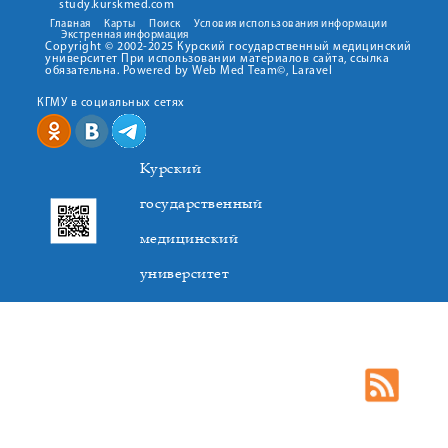
study.kurskmed.com
Главная
Карты
Поиск
Условия использования информации
Экстренная информация
Copyright © 2002-2025 Курский государственный медицинский
университет При использовании материалов сайта, ссылка
обязательна. Powered by Web Med Team©, Laravel
КГМУ в социальных сетях
Курский
государственный
медицинский
университет
305041. К.Маркса,3, г. Курск. Тел. +7(4712) 588-137. Факс
+7(4712) 588-137. E-mail: kurskmed@mail.ru