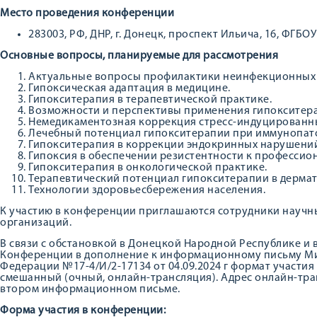
Место проведения конференции
283003, РФ, ДНР, г. Донецк, проспект Ильича, 16, ФГБ
Основные вопросы, планируемые для рассмотрения
Актуальные вопросы профилактики неинфекционных 
Гипоксическая адаптация в медицине.
Гипокситерапия в терапевтической практике.
Возможности и перспективы применения гипокситера
Немедикаментозная коррекция стресс-индуцированны
Лечебный потенциал гипокситерапии при иммунопато
Гипокситерапия в коррекции эндокринных нарушений
Гипоксия в обеспечении резистентности к профессио
Гипокситерапия в онкологической практике.
Терапевтический потенциал гипокситерапии в дерма
Технологии здоровьесбережения населения.
К участию в конференции приглашаются сотрудники научн
организаций.
В связи с обстановкой в Донецкой Народной Республике и 
Конференции в дополнение к информационному письму М
Федерации №17-4/И/2-17134 от 04.09.2024 г формат участи
смешанный (очный, онлайн-трансляция). Адрес онлайн-тра
втором информационном письме.
Форма участия в конференции: