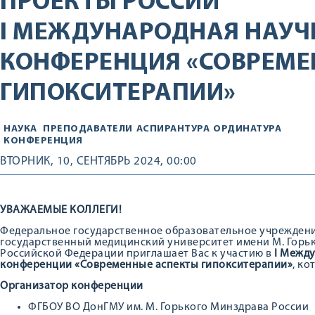
ПРОЕКТЫ РОССИИ
I МЕЖДУНАРОДНАЯ НАУЧ
КОНФЕРЕНЦИЯ «СОВРЕМЕ
ГИПОКСИТЕРАПИИ»
НАУКА
ПРЕПОДАВАТЕЛИ
АСПИРАНТУРА
ОРДИНАТУРА
КОНФЕРЕНЦИЯ
ВТОРНИК, 10, СЕНТЯБРЬ 2024, 00:00
УВАЖАЕМЫЕ КОЛЛЕГИ!
Федеральное государственное образовательное учрежден
государственный медицинский университет имени М. Горь
Российской Федерации приглашает Вас к участию в
I Межд
конференции «Современные аспекты гипокситерапии»
, ко
Организатор конференции
ФГБОУ ВО ДонГМУ им. М. Горького Минздрава России