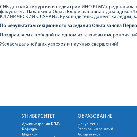
СНК детской хирургии и педиатрии ИНО КГМУ представила 
факультета Падалкина Ольга Владиславовна с докладом:
КЛИНИЧЕСКИЙ СЛУЧАЙ». Руководитель: доцент кафедры, к.м
По результатам секционного заседания Ольга заняла Перво
Поздравляем с победой на одном из ключевых мероприятий 
Желаем дальнейших успехов и научных свершений!
УНИВЕРСИТЕТ
ОБРАЗОВАНИЕ
Администрация КГМУ
Факультеты
Кафедры
Расписания занятий
Медико-
Аспирантура