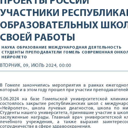
ПРОЕКТЫ РОССИИ
УЧАСТНИКИ РЕСПУБЛИКА
ОБРАЗОВАТЕЛЬНЫХ ШКОЛ
СВОЕЙ РАБОТЫ
НАУКА
ОБРАЗОВАНИЕ
МЕЖДУНАРОДНАЯ ДЕЯТЕЛЬНОСТЬ
СТУДЕНТЫ
ПРЕПОДАВАТЕЛИ
ГОМЕЛЬ
СОВРЕМЕННАЯ ОНКО
НЕЙРОЛЕТО
ВТОРНИК, 09, ИЮЛЬ 2024, 00:00
В Гомеле закончились мероприятия в рамках ежегодног
который и в этом году прошел при участии преподавателей
5.06.2024 на базе Гомельской университетской клиник
состоялось закрытие республиканских школ с междунар
«Нейролето», школа лучевых диагностов, школа по м
Студенты нашего университета, принявшие участие в шко
заслуженные награды. Главный врач университетской к
лечебного учреждения, а также выразил заинтерес
сотрудничестве в сфере здравоохранения.