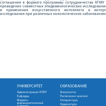
соглашения в формате программы сотрудничества КГМУ 
проведение совместных эпидемиологических исследовани
и применения искусственного интеллекта в интерп
исследования при различных онкологических заболеваниях
УНИВЕРСИТЕТ
ОБРАЗОВАНИЕ
Администрация КГМУ
Факультеты
Кафедры
Расписания занятий
Медико-
Аспирантура
фармацевтический
Ординатура