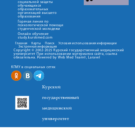
социальной защиты
обучающихся
образовательных
организаций высшего
образования
Горячая линия по
психологической помощи
студенческой молодежи
Онлайн обучение
study.kurskmed.com
Главная
Карты
Поиск
Условия использования информации
Экстренная информация
Copyright © 2002-2025 Курский государственный медицинский
университет При использовании материалов сайта, ссылка
обязательна. Powered by Web Med Team©, Laravel
КГМУ в социальных сетях
Курский
государственный
медицинский
университет