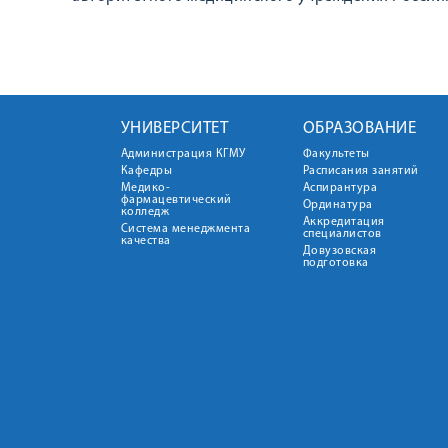
УНИВЕРСИТЕТ
ОБРАЗОВАНИЕ
Администрация КГМУ
Факультеты
Кафедры
Расписания занятий
Медико-
Аспирантура
фармацевтический
Ординатура
колледж
Аккредитация
Система менеджмента
специалистов
качества
Довузовская
подготовка