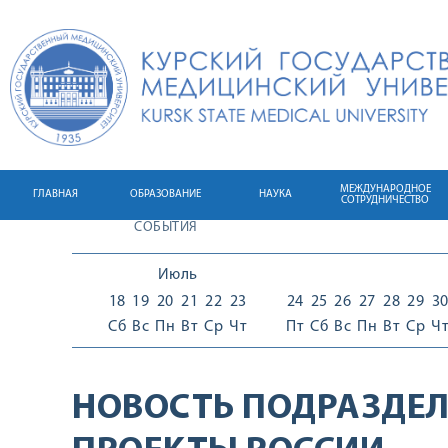
МЕЖДУНАРОДНОЕ
ГЛАВНАЯ
ОБРАЗОВАНИЕ
НАУКА
СОТРУДНИЧЕСТВО
СОБЫТИЯ
Июль
18
19
20
21
22
23
24
25
26
27
28
29
3
Сб
Вс
Пн
Вт
Ср
Чт
Пт
Сб
Вс
Пн
Вт
Ср
Ч
НОВОСТЬ ПОДРАЗДЕЛ