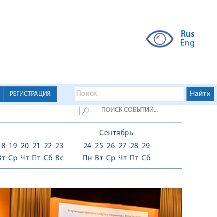
Rus
Eng
РЕГИСТРАЦИЯ
Сентябрь
18
19
20
21
22
23
24
25
26
27
28
29
Вт
Ср
Чт
Пт
Сб
Вс
Пн
Вт
Ср
Чт
Пт
Сб