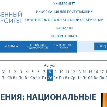
УНИВЕРСИТЕТ
ИНФОРМАЦИЯ ДЛЯ ПОСТУПАЮЩИХ
СВЕДЕНИЯ ОБ ОБРАЗОВАТЕЛЬНОЙ ОРГАНИЗАЦИИ
КОНТАКТЫ
ОНЛАЙН ОПЛАТА
СОДЕЙСТВИЕ
ОБЩЕСТВЕННАЯ
ВХОД
МЕДИЦИНА
ТРУДОУСТРОЙСТВУ
ЖИЗНЬ
Август
0
31
1
2
3
4
5
6
7
8
9
10
11
12
13
14
15
16
17
т
Пт
Сб
Вс
Пн
Вт
Ср
Чт
Пт
Сб
Вс
Пн
Вт
Ср
Чт
Пт
Сб
Вс
Пн
ЕНИЯ:
НАЦИОНАЛЬНЫЕ