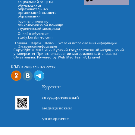
социальной защиты
обучающихся
образовательных
организаций высшего
образования
Горячая линия по
психологической помощи
студенческой молодежи
Онлайн обучение
study.kurskmed.com
Главная
Карты
Поиск
Условия использования информации
Экстренная информация
Copyright © 2002-2025 Курский государственный медицинский
университет При использовании материалов сайта, ссылка
обязательна. Powered by Web Med Team©, Laravel
КГМУ в социальных сетях
Курский
государственный
медицинский
университет