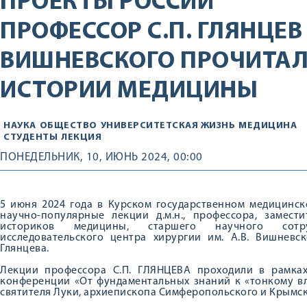
ПРОЕКТЫ РОССИИ
ПРОФЕССОР С.П. ГЛЯНЦЕВ
ВИШНЕВСКОГО ПРОЧИТАЛ
ИСТОРИИ МЕДИЦИНЫ
НАУКА
ОБЩЕСТВО
УНИВЕРСИТЕТСКАЯ ЖИЗНЬ
МЕДИЦИНА
СТУДЕНТЫ
ЛЕКЦИЯ
ПОНЕДЕЛЬНИК, 10, ИЮНЬ 2024, 00:00
5 июня 2024 года в Курском государственном медицинск
научно-популярные лекции д.м.н., профессора, замест
историков медицины, старшего научного сотру
исследовательского центра хирургии им. А.В. Вишневс
Глянцева.
Лекции профессора С.П. ГЛЯНЦЕВА проходили в рамках
конференции «От фундаментальных знаний к «тонкому в
святителя Луки, архиепископа Симферопольского и Крымско