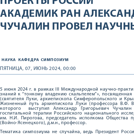
ПРОЕКТЫ РОССИИ
АКАДЕМИК РАН АЛЕКСАН
ЧУЧАЛИН ПРОВЕЛ НАУЧ
НАУКА
КАФЕДРА
СИМПОЗИУМ
ПЯТНИЦА, 07, ИЮНЬ 2024, 00:00
5 июня 2024 г. в рамках III Международной научно-прак
знаний к “тонкому владению скальпелем”», посвященная
(святителя Луки, архиепископа Симферопольского и Кры
Жизненный путь архиепископа Луки (профессора В.Ф. В
которого выступил Александр Григорьевич Чучалин
госпитальной терапии Российского национального иссле
им. Н.И. Пирогова, председатель исполкома Общества п
(Войно-Ясенецкого), д.м.н., профессор.
Тематика симпозиума не случайна, ведь Президент Росс