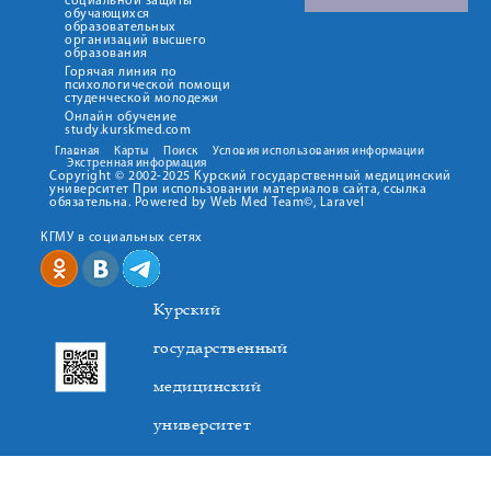
социальной защиты
обучающихся
образовательных
организаций высшего
образования
Горячая линия по
психологической помощи
студенческой молодежи
Онлайн обучение
study.kurskmed.com
Главная
Карты
Поиск
Условия использования информации
Экстренная информация
Copyright © 2002-2025 Курский государственный медицинский
университет При использовании материалов сайта, ссылка
обязательна. Powered by Web Med Team©, Laravel
КГМУ в социальных сетях
Курский
государственный
медицинский
университет
305041. К.Маркса,3, г. Курск. Тел. +7(4712) 588-137. Факс