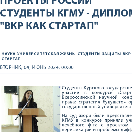
ПРОЕКТЫ РОССИИ
СТУДЕНТЫ КГМУ - ДИПЛ
"ВКР КАК СТАРТАП"
НАУКА
УНИВЕРСИТЕТСКАЯ ЖИЗНЬ
СТУДЕНТЫ
ЗАЩИТЫ
ВКР
СТАРТАП
ВТОРНИК, 04, ИЮНЬ 2024, 00:00
Студенты Курского государств
участие в конкурсе «Стар
Всероссийской научной кон
права: стратегия будущего» 
государственный университет»
На суд жюри были представле
КГМУ в конкурсе приняли уча
лечебного ф-та с проектом 
верификации и проблемы дифф