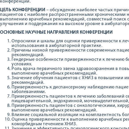
конференции.
ЦЕЛЬ КОНФЕРЕНЦИИ
– обсуждение наиболее частых прич
пациентов с наиболее распространенными хроническими 
выполнению врачебных рекомендаций, совместный поиск 
улучшения и поддержания на высоком уровне в амбулатор
ОСНОВНЫЕ НАУЧНЫЕ НАПРАВЛЕНИЯ КОНФЕРЕНЦИИ
Опросники и шкалы для оценки приверженности к ле
использования в амбулаторной практике.
Причины низкой приверженности современных пацие
рекомендаций.
Гендерные особенности приверженности к лечению б
условиях.
Роль врача первичного звена здравоохранения в по
выполнению врачебных рекомендаций.
Значение обучения пациентов с ХНИЗ в повышении и
рекомендаций.
Приверженность к диспансерному наблюдению пацие
заболеваниями.
Приверженность пациентов к лечению заболеваний се
пищеварительной, эндокринной, мочевыделительной,
Приверженность пациентов с онкологическими, хиру
выполнению врачебных рекомендаций.
Влияние социальной изоляции на комплаентность бол
Оценка приверженности к выполнению врачебных ре
коморбидным течением ХНИЗ.
Значение и эффективность психологического консул