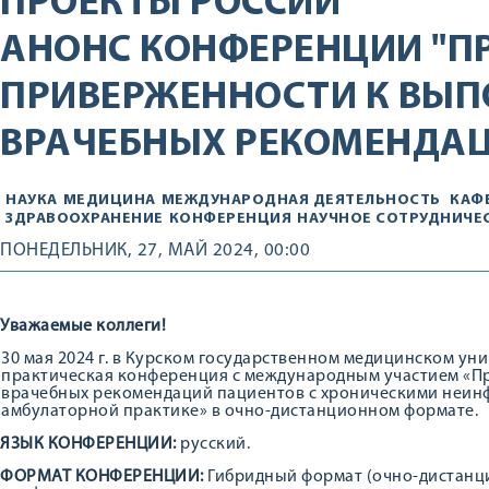
ПРОЕКТЫ РОССИИ
АНОНС КОНФЕРЕНЦИИ "П
ПРИВЕРЖЕННОСТИ К ВЫ
ВРАЧЕБНЫХ РЕКОМЕНДАЦ
НАУКА
МЕДИЦИНА
МЕЖДУНАРОДНАЯ ДЕЯТЕЛЬНОСТЬ
КАФ
ЗДРАВООХРАНЕНИЕ
КОНФЕРЕНЦИЯ
НАУЧНОЕ СОТРУДНИЧЕ
ПОНЕДЕЛЬНИК, 27, МАЙ 2024, 00:00
Уважаемые коллеги!
30 мая 2024 г. в Курском государственном медицинском ун
практическая конференция с международным участием «П
врачебных рекомендаций пациентов с хроническими неин
амбулаторной практике» в очно-дистанционном формате.
ЯЗЫК КОНФЕРЕНЦИИ:
русский.
ФОРМАТ КОНФЕРЕНЦИИ:
Гибридный формат (очно-дистанц