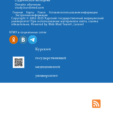
студенческой молодежи
Онлайн обучение
study.kurskmed.com
Главная
Карты
Поиск
Условия использования информации
Экстренная информация
Copyright © 2002-2025 Курский государственный медицинский
университет При использовании материалов сайта, ссылка
обязательна. Powered by Web Med Team©, Laravel
КГМУ в социальных сетях
Курский
государственный
медицинский
университет
305041. К.Маркса,3, г. Курск. Тел. +7(4712) 588-137. Факс
+7(4712) 588-137. E-mail: kurskmed@mail.ru