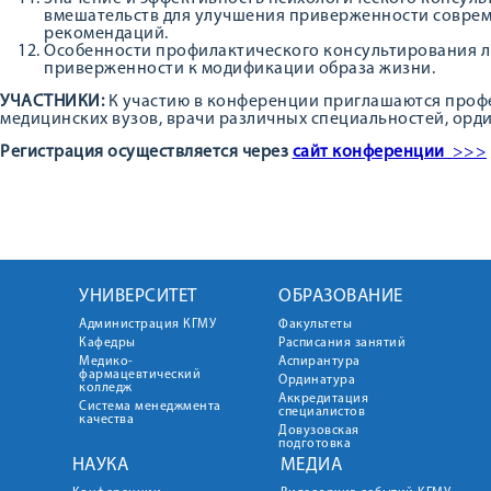
вмешательств для улучшения приверженности совре
рекомендаций.
Особенности профилактического консультирования л
приверженности к модификации образа жизни.
УЧАСТНИКИ:
К участию в конференции приглашаются проф
медицинских вузов, врачи различных специальностей, орди
Регистрация осуществляется через
сайт конференции
>>>
УНИВЕРСИТЕТ
ОБРАЗОВАНИЕ
Администрация КГМУ
Факультеты
Кафедры
Расписания занятий
Медико-
Аспирантура
фармацевтический
Ординатура
колледж
Аккредитация
Система менеджмента
специалистов
качества
Довузовская
подготовка
НАУКА
МЕДИА