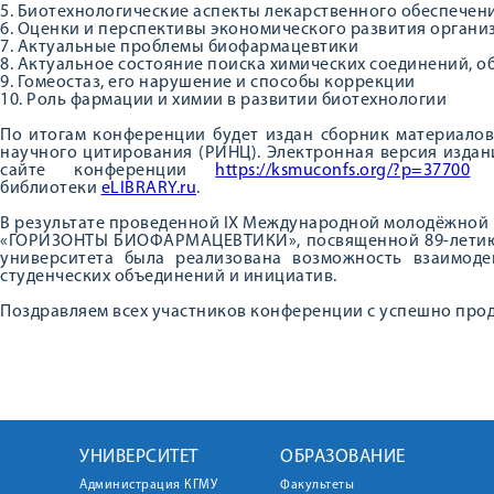
5. Биотехнологические аспекты лекарственного обеспечен
6. Оценки и перспективы экономического развития орган
7. Актуальные проблемы биофармацевтики
8. Актуальное состояние поиска химических соединений,
9. Гомеостаз, его нарушение и способы коррекции
10. Роль фармации и химии в развитии биотехнологии
По итогам конференции будет издан сборник материалов
научного цитирования (РИНЦ). Электронная версия издан
сайте конференции
https://ksmuconfs.org/?p=37700
,
библиотеки
eLIBRARY.ru
.
В результате проведенной IХ Международной молодёжной
«ГОРИЗОНТЫ БИОФАРМАЦЕВТИКИ», посвященной 89-летию 
университета была реализована возможность взаимоде
студенческих объединений и инициатив.
Поздравляем всех участников конференции с успешно про
УНИВЕРСИТЕТ
ОБРАЗОВАНИЕ
Администрация КГМУ
Факультеты