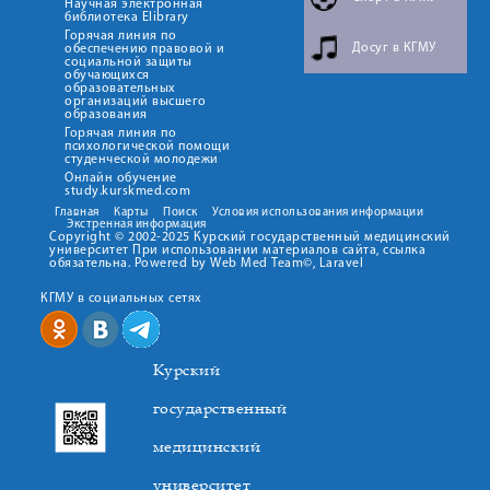
Научная электронная
библиотека Elibrary
Горячая линия по
Досуг в КГМУ
обеспечению правовой и
социальной защиты
обучающихся
образовательных
организаций высшего
образования
Горячая линия по
психологической помощи
студенческой молодежи
Онлайн обучение
study.kurskmed.com
Главная
Карты
Поиск
Условия использования информации
Экстренная информация
Copyright © 2002-2025 Курский государственный медицинский
университет При использовании материалов сайта, ссылка
обязательна. Powered by Web Med Team©, Laravel
КГМУ в социальных сетях
Курский
государственный
медицинский
университет