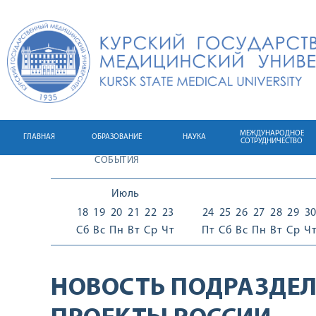
МЕЖДУНАРОДНОЕ
ГЛАВНАЯ
ОБРАЗОВАНИЕ
НАУКА
СОТРУДНИЧЕСТВО
СОБЫТИЯ
Июль
18
19
20
21
22
23
24
25
26
27
28
29
3
Сб
Вс
Пн
Вт
Ср
Чт
Пт
Сб
Вс
Пн
Вт
Ср
Ч
НОВОСТЬ ПОДРАЗДЕЛ