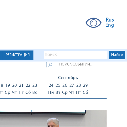
Rus
Eng
РЕГИСТРАЦИЯ
Сентябрь
18
19
20
21
22
23
24
25
26
27
28
29
Вт
Ср
Чт
Пт
Сб
Вс
Пн
Вт
Ср
Чт
Пт
Сб