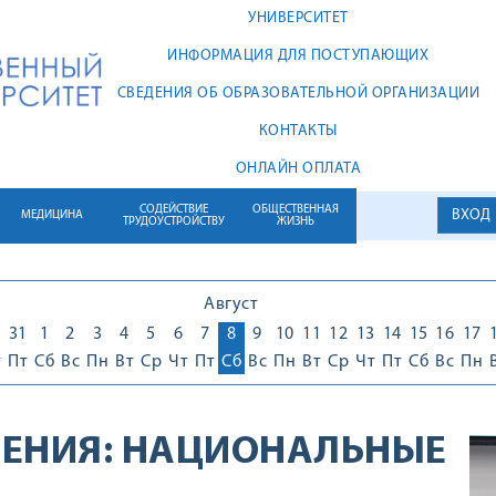
УНИВЕРСИТЕТ
ИНФОРМАЦИЯ ДЛЯ ПОСТУПАЮЩИХ
СВЕДЕНИЯ ОБ ОБРАЗОВАТЕЛЬНОЙ ОРГАНИЗАЦИИ
КОНТАКТЫ
ОНЛАЙН ОПЛАТА
СОДЕЙСТВИЕ
ОБЩЕСТВЕННАЯ
ВХОД
МЕДИЦИНА
ТРУДОУСТРОЙСТВУ
ЖИЗНЬ
Август
0
31
1
2
3
4
5
6
7
8
9
10
11
12
13
14
15
16
17
т
Пт
Сб
Вс
Пн
Вт
Ср
Чт
Пт
Сб
Вс
Пн
Вт
Ср
Чт
Пт
Сб
Вс
Пн
ЕНИЯ:
НАЦИОНАЛЬНЫЕ