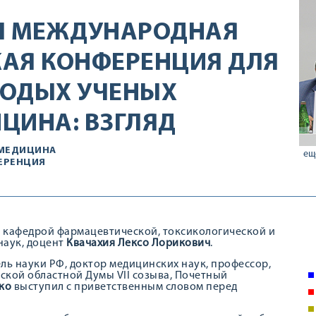
 II МЕЖДУНАРОДНАЯ
АЯ КОНФЕРЕНЦИЯ ДЛЯ
ЛОДЫХ УЧЕНЫХ
ЦИНА: ВЗГЛЯД
МЕДИЦИНА
ещ
ЕРЕНЦИЯ
кафедрой фармацевтической, токсикологической и
наук, доцент
Квачахия Лексо Лорикович
.
ль науки РФ, доктор медицинских наук, профессор,
ской областной Думы VII созыва, Почетный
ко
выступил с приветственным словом перед