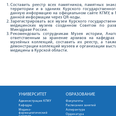
Составить реестр всех памятников, памятных знак
территории и в зданиях Курского государственног
данную информацию на официальном сайте КГМУ, в 
данной информации через QR-коды.
Зарегистрировать все музеи Курского государствен
медицинских музеев созданном Советом по разв
Минздраве России.
Рекомендовать сотрудникам Музея истории, Анат
ответственным за хранение архивов на кафедрах
музейных коллекций, составить их реестр, а так
демонстрации коллекций музеев и организации выст
медицины в Курской области.
УНИВЕРСИТЕТ
ОБРАЗОВАНИЕ
Администрация КГМУ
Факультеты
Кафедры
Расписания занятий
Медико-
Аспирантура
фармацевтический
Ординатура