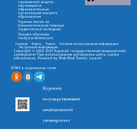
социальной защиты
обучающихся
образовательных
организаций высшего
образования
Горячая линия по
психологической помощи
студенческой молодежи
Онлайн обучение
study.kurskmed.com
Главная
Карты
Поиск
Условия использования информации
Экстренная информация
Copyright © 2002-2025 Курский государственный медицинский
университет При использовании материалов сайта, ссылка
обязательна. Powered by Web Med Team©, Laravel
КГМУ в социальных сетях
Курский
государственный
медицинский
университет