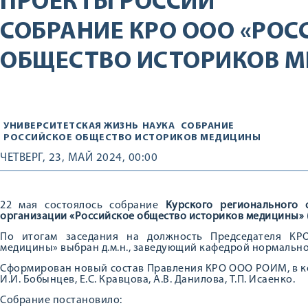
ПРОЕКТЫ РОССИИ
СОБРАНИЕ КРО ООО «РОС
ОБЩЕСТВО ИСТОРИКОВ 
УНИВЕРСИТЕТСКАЯ ЖИЗНЬ
НАУКА
СОБРАНИЕ
РОССИЙСКОЕ ОБЩЕСТВО ИСТОРИКОВ МЕДИЦИНЫ
ЧЕТВЕРГ, 23, МАЙ 2024, 00:00
22 мая состоялось собрание
Курского регионального 
организации «Российское общество историков медицины»
По итогам заседания на должность Председателя КР
медицины» выбран д.м.н., заведующий кафедрой нормально
Сформирован новый состав Правления КРО ООО РОИМ, в кот
И.И. Бобынцев, Е.С. Кравцова, А.В. Данилова, Т.П. Исаенко.
Собрание постановило: