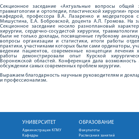
Секционное заседание «Актуальные вопросы общей хи
травматологии и ортопедии, пластической хирургии» про
кафедрой, профессора В.А. Лазаренко и модераторов се
Мишустина, Е.А. Бобровской, доцента А.Л. Громова. На 
Секционное заседание носило разноплановый характер
хирургии, сердечно-сосудистой хирургии, травматологии
были не только доклады, посвященные глубокому анализ
вопросы организации и статистики, итоги работы отде
практики, участниками которых были сами ординаторы, у
ведении пациентов, современные концепции лечения х
работы демонстрировали опыт Курской хирургическ
Воронежской областей. Конференция дала возможность 
обсуждении самых современных проблем хирургии.
Выражаем благодарность научным руководителям и докла
и профессионализм.
УНИВЕРСИТЕТ
ОБРАЗОВАНИЕ
Администрация КГМУ
Факультеты
Кафедры
Расписания занятий