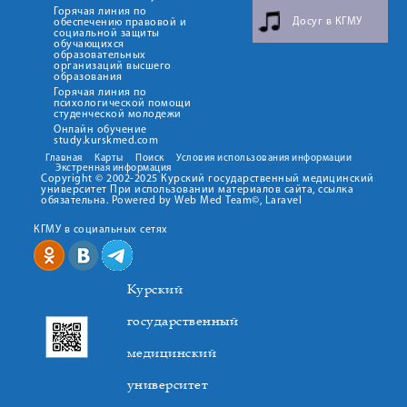
Горячая линия по
Досуг в КГМУ
обеспечению правовой и
социальной защиты
обучающихся
образовательных
организаций высшего
образования
Горячая линия по
психологической помощи
студенческой молодежи
Онлайн обучение
study.kurskmed.com
Главная
Карты
Поиск
Условия использования информации
Экстренная информация
Copyright © 2002-2025 Курский государственный медицинский
университет При использовании материалов сайта, ссылка
обязательна. Powered by Web Med Team©, Laravel
КГМУ в социальных сетях
Курский
государственный
медицинский
университет