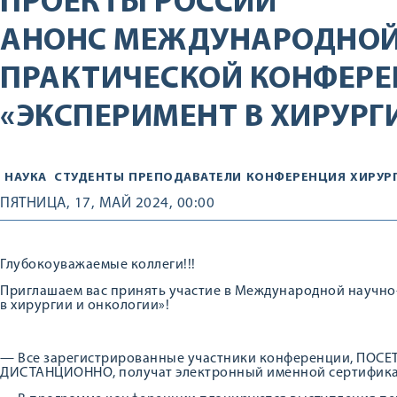
ПРОЕКТЫ РОССИИ
АНОНС МЕЖДУНАРОДНОЙ
ПРАКТИЧЕСКОЙ КОНФЕР
«ЭКСПЕРИМЕНТ В ХИРУРГ
НАУКА
СТУДЕНТЫ
ПРЕПОДАВАТЕЛИ
КОНФЕРЕНЦИЯ
ХИРУР
ПЯТНИЦА, 17, МАЙ 2024, 00:00
Глубокоуважаемые коллеги!!!
Приглашаем вас принять участие в Международной научн
в хирургии и онкологии»!
— Все зарегистрированные участники конференции, ПО
ДИСТАНЦИОННО, получат электронный именной сертифика