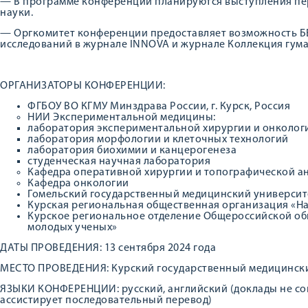
— В программе конференции планируются выступления пер
науки.
— Оргкомитет конференции предоставляет возможность Б
исследований в журнале INNOVA и журнале Коллекция гум
ОРГАНИЗАТОРЫ КОНФЕРЕНЦИИ:
ФГБОУ ВО КГМУ Минздрава России, г. Курск, Россия
НИИ Экспериментальной медицины:
лаборатория экспериментальной хирургии и онколог
лаборатория морфологии и клеточных технологий
лаборатория биохимии и канцерогенеза
студенческая научная лаборатория
Кафедра оперативной хирургии и топографической а
Кафедра онкологии
Гомельский государственный медицинский университе
Курская региональная общественная организация «Н
Курское региональное отделение Общероссийской об
молодых ученых»
ДАТЫ ПРОВЕДЕНИЯ: 13 сентября 2024 года
МЕСТО ПРОВЕДЕНИЯ: Курский государственный медицински
ЯЗЫКИ КОНФЕРЕНЦИИ: русский, английский (доклады не с
ассистирует последовательный перевод)