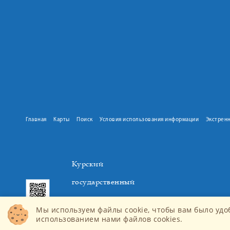
Главная
Карты
Поиск
Условия использования информации
Экстрен
Курский
государственный
медицинский
Мы используем файлы cookie, чтобы вам было удо
университет
использованием нами файлов cookies.