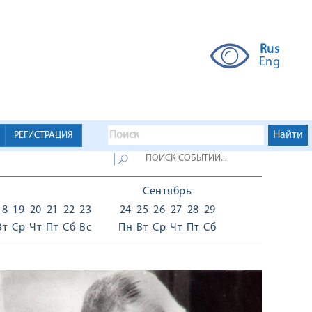
Rus
Eng
РЕГИСТРАЦИЯ
Сентябрь
18
19
20
21
22
23
24
25
26
27
28
29
Вт
Ср
Чт
Пт
Сб
Вс
Пн
Вт
Ср
Чт
Пт
Сб