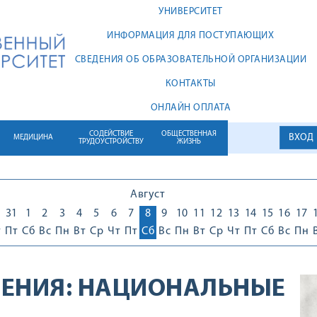
УНИВЕРСИТЕТ
ИНФОРМАЦИЯ ДЛЯ ПОСТУПАЮЩИХ
СВЕДЕНИЯ ОБ ОБРАЗОВАТЕЛЬНОЙ ОРГАНИЗАЦИИ
КОНТАКТЫ
ОНЛАЙН ОПЛАТА
СОДЕЙСТВИЕ
ОБЩЕСТВЕННАЯ
ВХОД
МЕДИЦИНА
ТРУДОУСТРОЙСТВУ
ЖИЗНЬ
Август
0
31
1
2
3
4
5
6
7
8
9
10
11
12
13
14
15
16
17
т
Пт
Сб
Вс
Пн
Вт
Ср
Чт
Пт
Сб
Вс
Пн
Вт
Ср
Чт
Пт
Сб
Вс
Пн
ЕНИЯ:
НАЦИОНАЛЬНЫЕ