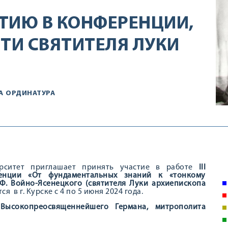
ТИЮ В КОНФЕРЕНЦИИ,
И СВЯТИТЕЛЯ ЛУКИ
А
ОРДИНАТУРА
ерситет приглашает принять участие в работе
I
I
I
енции «От фундаментальных знаний к «тонкому
Ф. Войно-Ясенецкого (святителя Луки архиепископа
ся в г. Курске с 4 по 5 июня 2024 года.
Высокопреосвященнейшего Германа, митрополита