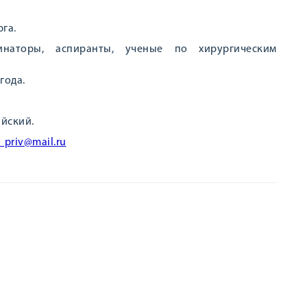
га.
наторы, аспиранты, ученые по хирургическим
года.
йский.
r_priv@mail.ru