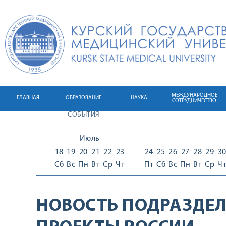
МЕЖДУНАРОДНОЕ
ГЛАВНАЯ
ОБРАЗОВАНИЕ
НАУКА
СОТРУДНИЧЕСТВО
СОБЫТИЯ
Июль
18
19
20
21
22
23
24
25
26
27
28
29
3
Сб
Вс
Пн
Вт
Ср
Чт
Пт
Сб
Вс
Пн
Вт
Ср
Ч
НОВОСТЬ ПОДРАЗДЕЛ