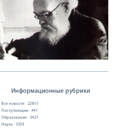
Информационные рубрики
Все новости
22815
Поступающим
441
Образование
3427
Наука
3303