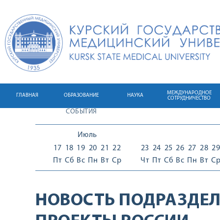
МЕЖДУНАРОДНОЕ
ГЛАВНАЯ
ОБРАЗОВАНИЕ
НАУКА
СОТРУДНИЧЕСТВО
СОБЫТИЯ
Июль
17
18
19
20
21
22
23
24
25
26
27
28
29
Пт
Сб
Вс
Пн
Вт
Ср
Чт
Пт
Сб
Вс
Пн
Вт
С
НОВОСТЬ ПОДРАЗДЕЛ