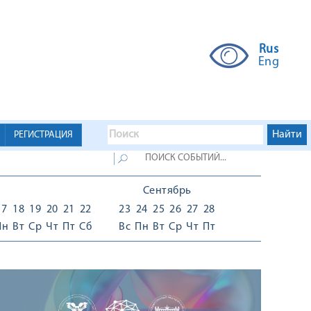
Rus
Eng
РЕГИСТРАЦИЯ
Сентябрь
17
18
19
20
21
22
23
24
25
26
27
28
Пн
Вт
Ср
Чт
Пт
Сб
Вс
Пн
Вт
Ср
Чт
Пт