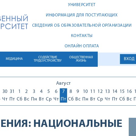
УНИВЕРСИТЕТ
ИНФОРМАЦИЯ ДЛЯ ПОСТУПАЮЩИХ
СВЕДЕНИЯ ОБ ОБРАЗОВАТЕЛЬНОЙ ОРГАНИЗАЦИИ
КОНТАКТЫ
ОНЛАЙН ОПЛАТА
СОДЕЙСТВИЕ
ОБЩЕСТВЕННАЯ
ВХОД
МЕДИЦИНА
ТРУДОУСТРОЙСТВУ
ЖИЗНЬ
Август
30
31
1
2
3
4
5
6
7
8
9
10
11
12
13
14
15
16
р
Чт
Пт
Сб
Вс
Пн
Вт
Ср
Чт
Пт
Сб
Вс
Пн
Вт
Ср
Чт
Пт
Сб
Вс
ЕНИЯ:
НАЦИОНАЛЬНЫЕ