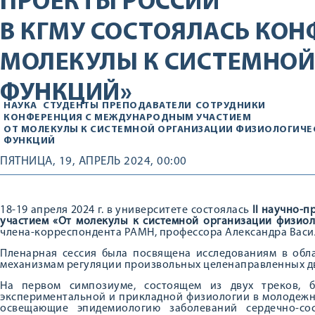
ПРОЕКТЫ РОССИИ
В КГМУ СОСТОЯЛАСЬ КОН
МОЛЕКУЛЫ К СИСТЕМНОЙ
ФУНКЦИЙ»
НАУКА
СТУДЕНТЫ
ПРЕПОДАВАТЕЛИ
СОТРУДНИКИ
КОНФЕРЕНЦИЯ С МЕЖДУНАРОДНЫМ УЧАСТИЕМ
ОТ МОЛЕКУЛЫ К СИСТЕМНОЙ ОРГАНИЗАЦИИ ФИЗИОЛОГИЧЕ
ФУНКЦИЙ
ПЯТНИЦА, 19, АПРЕЛЬ 2024, 00:00
18-19 апреля 2024 г. в университете состоялась
II научно-
участием «От молекулы к системной организации физиол
члена-корреспондента РАМН, профессора Александра Васи
Пленарная сессия была посвящена исследованиям в обла
механизмам регуляции произвольных целенаправленных д
На первом симпозиуме, состоящем из двух треков, 
экспериментальной и прикладной физиологии в молодежн
освещающие эпидемиологию заболеваний сердечно-со