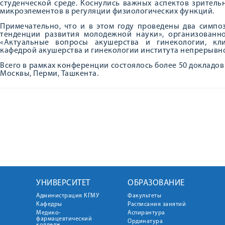
студенческой среде. Коснулись важных аспектов зритель
микроэлементов в регуляции физиологических функций.
Примечательно, что и в этом году проведены два симпо
тенденции развития молодежной науки», организован
«Актуальные вопросы акушерства и гинекологии, кли
кафедрой акушерства и гинекологии института непрерывн
Всего в рамках конференции состоялось более 50 докладов
Москвы, Перми, Ташкента.
УНИВЕРСИТЕТ
ОБРАЗОВАНИЕ
Администрация КГМУ
Факультеты
Кафедры
Расписания занятий
Медико-
Аспирантура
фармацевтический
Ординатура