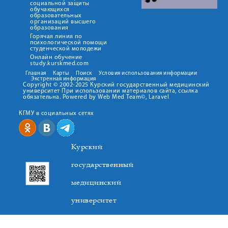
социальной защиты
обучающихся
образовательных
организаций высшего
образования
Горячая линия по
психологической помощи
студенческой молодежи
Онлайн обучение
study.kurskmed.com
Главная
Карты
Поиск
Условия использования информации
Экстренная информация
Copyright © 2002-2025 Курский государственный медицинский
университет При использовании материалов сайта, ссылка
обязательна. Powered by Web Med Team©, Laravel
КГМУ в социальных сетях
Курский
государственный
медицинский
университет