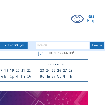
Rus
Eng
РЕГИСТРАЦИЯ
Сентябрь
17
18
19
20
21
22
23
24
25
26
27
28
Пн
Вт
Ср
Чт
Пт
Сб
Вс
Пн
Вт
Ср
Чт
Пт