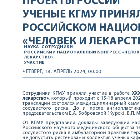
ПРОЕКТЫ РОССИИ
УЧЕНЫЕ КГМУ ПРИНЯЛ
РОССИЙСКОМ НАЦИО
«ЧЕЛОВЕК И ЛЕКАРСТ
НАУКА
СОТРУДНИКИ
РОССИЙСКИЙ НАЦИОНАЛЬНЫЙ КОНГРЕСС «ЧЕЛОВ
ЛЕКАРСТВО»
УЧАСТИЕ
ЧЕТВЕРГ, 18, АПРЕЛЬ 2024, 00:00
Сотрудники КГМУ приняли участие в работе
XXX
лекарство»
, который проходит с 15-18 апреля 20
трансляции состоялся междисциплинарный самми
сосудистого риска. До и после ангиопласти
председательством Е.А. Бобровской (Курск), В.П.
От КГМУ представили доклады заведующий ка
Российского научного медицинского общества т
сосудистого риска в амбулаторной практике тер
не допустить рестеноза» и коллектив ученых ка