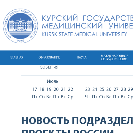
МЕЖДУНАРОДНОЕ
ГЛАВНАЯ
ОБРАЗОВАНИЕ
НАУКА
СОТРУДНИЧЕСТВО
СОБЫТИЯ
Июль
17
18
19
20
21
22
23
24
25
26
27
28
29
Пт
Сб
Вс
Пн
Вт
Ср
Чт
Пт
Сб
Вс
Пн
Вт
С
НОВОСТЬ ПОДРАЗДЕЛ