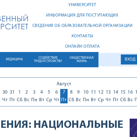
УНИВЕРСИТЕТ
ИНФОРМАЦИЯ ДЛЯ ПОСТУПАЮЩИХ
СВЕДЕНИЯ ОБ ОБРАЗОВАТЕЛЬНОЙ ОРГАНИЗАЦИИ
КОНТАКТЫ
ОНЛАЙН ОПЛАТА
СОДЕЙСТВИЕ
ОБЩЕСТВЕННАЯ
ВХОД
МЕДИЦИНА
ТРУДОУСТРОЙСТВУ
ЖИЗНЬ
Август
30
31
1
2
3
4
5
6
7
8
9
10
11
12
13
14
15
16
р
Чт
Пт
Сб
Вс
Пн
Вт
Ср
Чт
Пт
Сб
Вс
Пн
Вт
Ср
Чт
Пт
Сб
Вс
ЕНИЯ:
НАЦИОНАЛЬНЫЕ