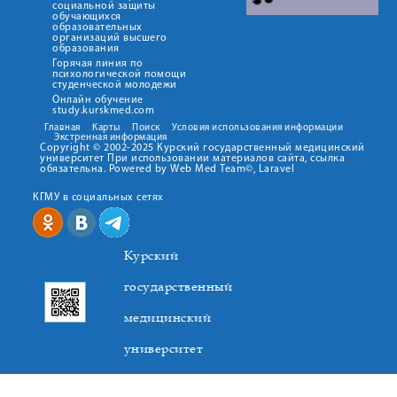
социальной защиты
обучающихся
образовательных
организаций высшего
образования
Горячая линия по
психологической помощи
студенческой молодежи
Онлайн обучение
study.kurskmed.com
Главная
Карты
Поиск
Условия использования информации
Экстренная информация
Copyright © 2002-2025 Курский государственный медицинский
университет При использовании материалов сайта, ссылка
обязательна. Powered by Web Med Team©, Laravel
КГМУ в социальных сетях
Курский
государственный
медицинский
университет