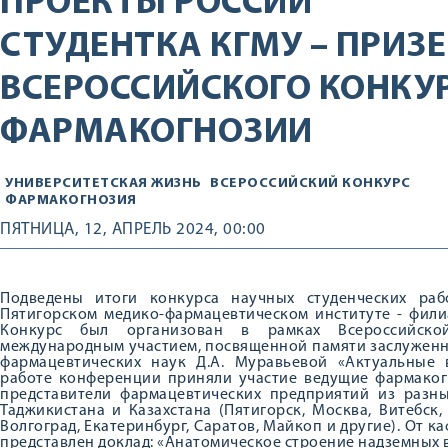
ПРОЕКТЫ РОССИИ
СТУДЕНТКА КГМУ – ПРИЗЕ
ВСЕРОССИЙСКОГО КОНКУР
ФАРМАКОГНОЗИИ
УНИВЕРСИТЕТСКАЯ ЖИЗНЬ
ВСЕРОССИЙСКИЙ КОНКУРС
ФАРМАКОГНОЗИЯ
ПЯТНИЦА, 12, АПРЕЛЬ 2024, 00:00
Подведены итоги конкурса научных студенческих раб
Пятигорском медико-фармацевтическом институте - фил
Конкурс был организован в рамках Всероссийско
международным участием, посвященной памяти заслуженно
фармацевтических наук Д.А. Муравьевой «Актуальные
работе конференции приняли участие ведущие фармакогн
представители фармацевтических предприятий из разных
Таджикистана и Казахстана (Пятигорск, Москва, Витебск, 
Волгоград, Екатеринбург, Саратов, Майкоп и другие). От 
представлен доклад: «Анатомическое строение надземных 