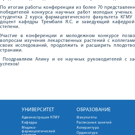
По итогам работы конференции из более 70 представлен
победителей конкурса научных работ молодых ученых.
студентка 2 курса фармацевтического факультета КГМУ
доцент кафедры Трембаля Я.С. и заведующий кафедрой 
степени.
Участие в конференции и молодежном конкурсе позв
вопросам изучения лекарственных растений с коллегами
своих исследований, продолжить и расширить плодотво
странами.
Поздравляем Алину и ее научных руководителей с за
успехов!
УНИВЕРСИТЕТ
ОБРАЗОВАНИЕ
Администрация КГМУ
Факультеты
Кафедры
Расписания занятий
Медико-
Аспирантура
фармацевтический
Ординатура