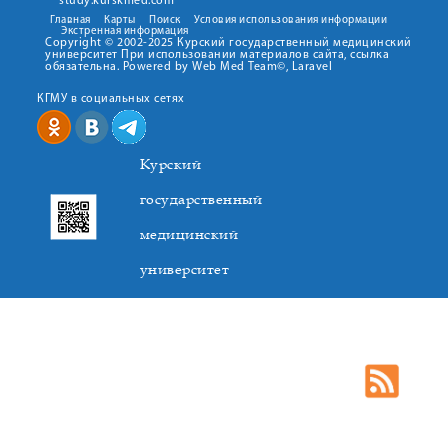
study.kurskmed.com
Главная
Карты
Поиск
Условия использования информации
Экстренная информация
Copyright © 2002-2025 Курский государственный медицинский
университет При использовании материалов сайта, ссылка
обязательна. Powered by Web Med Team©, Laravel
КГМУ в социальных сетях
Курский
государственный
медицинский
университет
305041. К.Маркса,3, г. Курск. Тел. +7(4712) 588-137. Факс
+7(4712) 588-137. E-mail: kurskmed@mail.ru