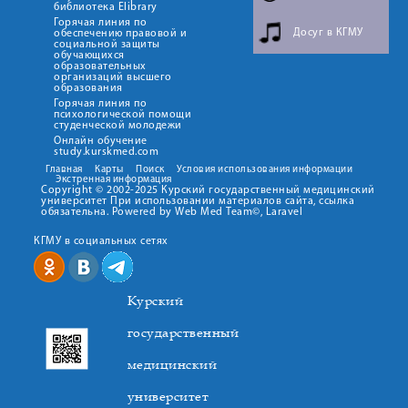
библиотека Elibrary
Горячая линия по
Досуг в КГМУ
обеспечению правовой и
социальной защиты
обучающихся
образовательных
организаций высшего
образования
Горячая линия по
психологической помощи
студенческой молодежи
Онлайн обучение
study.kurskmed.com
Главная
Карты
Поиск
Условия использования информации
Экстренная информация
Copyright © 2002-2025 Курский государственный медицинский
университет При использовании материалов сайта, ссылка
обязательна. Powered by Web Med Team©, Laravel
КГМУ в социальных сетях
Курский
государственный
медицинский
университет