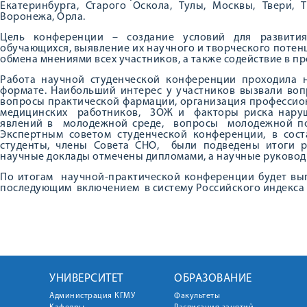
Екатеринбурга, Старого Оскола, Тулы, Москвы, Твери, 
Воронежа, Орла.
Цель конференции – создание условий для развития 
обучающихся, выявление их научного и творческого потен
обмена мнениями всех участников, а также содействие в 
Работа научной студенческой конференции проходила 
формате. Наибольший интерес у участников вызвали воп
вопросы практической фармации, организация профессио
медицинских работников, ЗОЖ и факторы риска наруш
явлений в молодежной среде, вопросы молодежной по
Экспертным советом студенческой конференции, в со
студенты, члены Совета СНО, были подведены итоги 
научные доклады отмечены дипломами, а научные руково
По итогам научной-практической конференции будет вы
последующим включением в систему Российского индекса 
УНИВЕРСИТЕТ
ОБРАЗОВАНИЕ
Администрация КГМУ
Факультеты