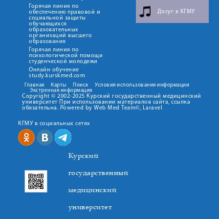
Горячая линия по
Досуг в КГМУ
обеспечению правовой и
социальной защиты
обучающихся
образовательных
организаций высшего
образования
Горячая линия по
психологической помощи
студенческой молодежи
Онлайн обучение
study.kurskmed.com
Главная
Карты
Поиск
Условия использования информации
Экстренная информация
Copyright © 2002-2025 Курский государственный медицинский
университет При использовании материалов сайта, ссылка
обязательна. Powered by Web Med Team©, Laravel
КГМУ в социальных сетях
Курский
государственный
медицинский
университет