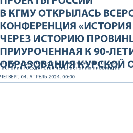
ПРОЕКТЫ РОССИИ
В КГМУ ОТКРЫЛАСЬ ВСЕР
КОНФЕРЕНЦИЯ «ИСТОРИЯ
ЧЕРЕЗ ИСТОРИЮ ПРОВИН
ПРИУРОЧЕННАЯ К 90-ЛЕТ
ОБРАЗОВАНИЯ КУРСКОЙ 
НАУКА
СТУДЕНТЫ
ПРЕПОДАВАТЕЛИ
КОНФЕРЕНЦИЯ
ИСТОРИЯ ГОСУДАРСТВА ЧЕРЕЗ ИСТОРИЮ ПРОВИНЦИИ
ЧЕТВЕРГ, 04, АПРЕЛЬ 2024, 00:00