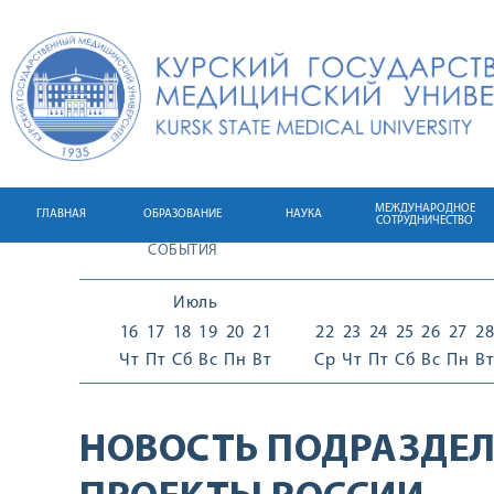
МЕЖДУНАРОДНОЕ
ГЛАВНАЯ
ОБРАЗОВАНИЕ
НАУКА
СОТРУДНИЧЕСТВО
СОБЫТИЯ
Июль
16
17
18
19
20
21
22
23
24
25
26
27
28
Чт
Пт
Сб
Вс
Пн
Вт
Ср
Чт
Пт
Сб
Вс
Пн
Вт
НОВОСТЬ ПОДРАЗДЕЛ