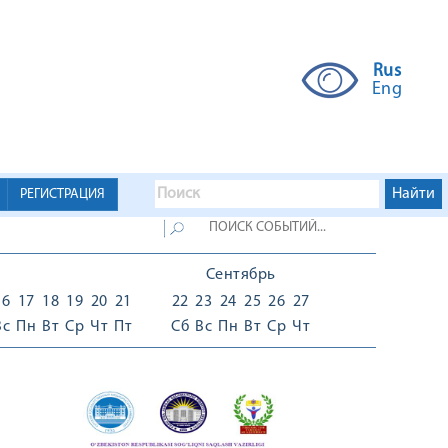
Rus
Eng
РЕГИСТРАЦИЯ
Сентябрь
16
17
18
19
20
21
22
23
24
25
26
27
Вс
Пн
Вт
Ср
Чт
Пт
Сб
Вс
Пн
Вт
Ср
Чт