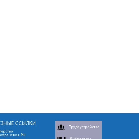
ЕЗНЫЕ ССЫЛКИ
Трудоустройство
терство
оохранения РФ