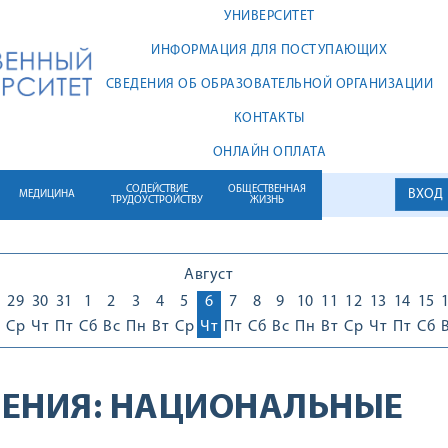
УНИВЕРСИТЕТ
ИНФОРМАЦИЯ ДЛЯ ПОСТУПАЮЩИХ
СВЕДЕНИЯ ОБ ОБРАЗОВАТЕЛЬНОЙ ОРГАНИЗАЦИИ
КОНТАКТЫ
ОНЛАЙН ОПЛАТА
СОДЕЙСТВИЕ
ОБЩЕСТВЕННАЯ
ВХОД
МЕДИЦИНА
ТРУДОУСТРОЙСТВУ
ЖИЗНЬ
Август
29
30
31
1
2
3
4
5
6
7
8
9
10
11
12
13
14
15
Ср
Чт
Пт
Сб
Вс
Пн
Вт
Ср
Чт
Пт
Сб
Вс
Пн
Вт
Ср
Чт
Пт
Сб
ЕНИЯ:
НАЦИОНАЛЬНЫЕ