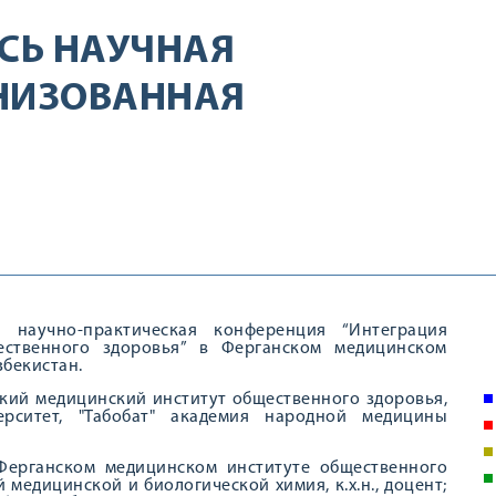
АСЬ НАУЧНАЯ
АНИЗОВАННАЯ
 научно-практическая конференция “Интеграция
ественного здоровья” в Ферганском медицинском
збекистан.
кий медицинский институт общественного здоровья,
ерситет, "Табобат" академия народной медицины
Ферганском медицинском институте общественного
медицинской и биологической химия, к.х.н., доцент;