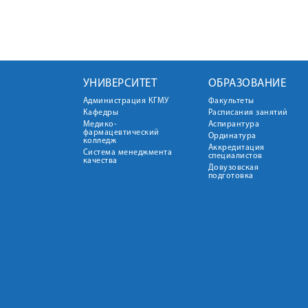
УНИВЕРСИТЕТ
ОБРАЗОВАНИЕ
Администрация КГМУ
Факультеты
Кафедры
Расписания занятий
Медико-
Аспирантура
фармацевтический
Ординатура
колледж
Аккредитация
Система менеджмента
специалистов
качества
Довузовская
подготовка