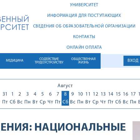
УНИВЕРСИТЕТ
ИНФОРМАЦИЯ ДЛЯ ПОСТУПАЮЩИХ
СВЕДЕНИЯ ОБ ОБРАЗОВАТЕЛЬНОЙ ОРГАНИЗАЦИИ
КОНТАКТЫ
ОНЛАЙН ОПЛАТА
СОДЕЙСТВИЕ
ОБЩЕСТВЕННАЯ
ВХОД
МЕДИЦИНА
ТРУДОУСТРОЙСТВУ
ЖИЗНЬ
Август
0
31
1
2
3
4
5
6
7
8
9
10
11
12
13
14
15
16
17
т
Пт
Сб
Вс
Пн
Вт
Ср
Чт
Пт
Сб
Вс
Пн
Вт
Ср
Чт
Пт
Сб
Вс
Пн
ЕНИЯ:
НАЦИОНАЛЬНЫЕ