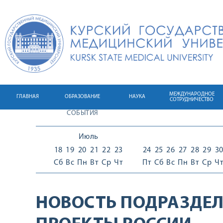
МЕЖДУНАРОДНОЕ
ГЛАВНАЯ
ОБРАЗОВАНИЕ
НАУКА
СОТРУДНИЧЕСТВО
СОБЫТИЯ
Июль
18
19
20
21
22
23
24
25
26
27
28
29
3
Сб
Вс
Пн
Вт
Ср
Чт
Пт
Сб
Вс
Пн
Вт
Ср
Ч
НОВОСТЬ ПОДРАЗДЕЛ