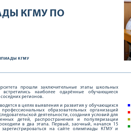
ДЫ КГМУ ПО
МПИАДЫ КГМУ
верситета прошли заключительные этапы школьных
встретились наиболее одарённые обучающиеся
 соседних регионов.
одятся в целях выявления и развития у обучающихся
 профессиональных образовательных организаций
следовательской деятельности, создания условий для
ренных детей, распространения и популяризации
оходили в два этапа. Первый, заочный, начался 15
ь зарегистрироваться на сайте олимпиады КГМУ и