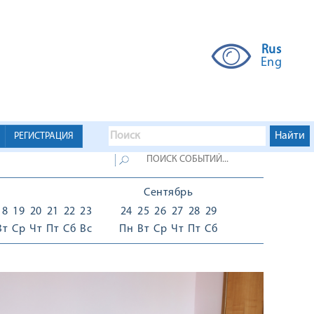
Rus
Eng
РЕГИСТРАЦИЯ
Сентябрь
18
19
20
21
22
23
24
25
26
27
28
29
Вт
Ср
Чт
Пт
Сб
Вс
Пн
Вт
Ср
Чт
Пт
Сб