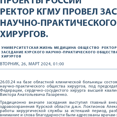
ПРОЕКТЫ РОССИИ
РЕКТОР КГМУ ПРОВЕЛ ЗА
НАУЧНО-ПРАКТИЧЕСКОГО
ХИРУРГОВ.
УНИВЕРСИТЕТСКАЯ ЖИЗНЬ
МЕДИЦИНА
ОБЩЕСТВО
РЕКТОР
ЗАСЕДАНИЕ КУРСКОГО НАУЧНО-ПРАКТИЧЕСКОГО ОБЩЕСТВ
ХИРУРГОВ
ВТОРНИК, 26, МАРТ 2024, 01:00
26.03.24 на базе областной клинической больницы состо
научно-практического общества хирургов, под председа
Федерации, сердечно-сосудистого хирурга высшей квали
Виктора Анатольевича Лазаренко.
Традиционно вначале заседания выступил главный вне
здравоохранения Курской области д.м.н. Локтионов Але
работы хирургической службы за истекший период, раз
внимание и слова благодарности были адресованы врачам