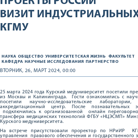
ПРОЕКТЫ РОССИИ
ВИЗИТ ИНДУСТРИАЛЬНЫХ
КГМУ
НАУКА
ОБЩЕСТВО
УНИВЕРСИТЕТСКАЯ ЖИЗНЬ
ФАКУЛЬТЕТ
КАФЕДРА
НАУЧНЫЕ ИССЛЕДОВАНИЯ
ПАРТНЕРСТВО
ВТОРНИК, 26, МАРТ 2024, 00:00
25 марта 2024 года Курский медуниверситет посетили п
из Москвы и Калининграда. Гости ознакомились с научн
посетили научно-исследовательские лаборатори
аккредитационный центр. После познавательных 
подключились к организованной онлайн переговорно
трансфера медицинских технологий ФГБУ «НЦЭСМП» Минз
Курского медуниверситета.
На встрече присутствовали проректор по НРиИР КГ
управления правового обеспечения и государственного 