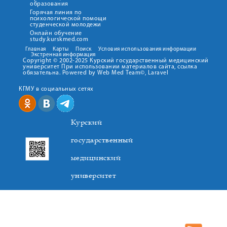
образования
Горячая линия по
психологической помощи
студенческой молодежи
Онлайн обучение
study.kurskmed.com
Главная
Карты
Поиск
Условия использования информации
Экстренная информация
Copyright © 2002-2025 Курский государственный медицинский
университет При использовании материалов сайта, ссылка
обязательна. Powered by Web Med Team©, Laravel
КГМУ в социальных сетях
Курский
государственный
медицинский
университет
305041. К.Маркса,3, г. Курск. Тел. +7(4712) 588-137. Факс
+7(4712) 588-137. E-mail: kurskmed@mail.ru