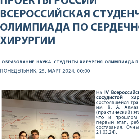
ПРОЕКТЫ РОССИИ
ВСЕРОССИЙСКАЯ СТУДЕН
ОЛИМПИАДА ПО СЕРДЕЧН
ХИРУРГИИ
ОБРАЗОВАНИЕ
НАУКА
СТУДЕНТЫ
ХИРУРГИЯ
ОЛИМПИАДА П
ПОНЕДЕЛЬНИК, 25, МАРТ 2024, 00:00
На
IV Всероссий
сосудистой х
состоявшейся тр
им. В. А. Алма
(практический) эт
что и прошлом 
первый этап, ре
состязания. Очн
21.03.24).