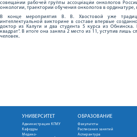
совещании рабочей группы ассоциации онкологов Росси
онкологии, траектории обучения онкологов в ординатуре,
В конце мероприятия В. В. Хвостовой уже тради
интеллектуальной викторине в составе впервые созданн
доктор из Калуги и два студента 5 курса из Обнинска.
квадрат". В итоге она заняла 2 место из 11, уступив лишь
человек.
УНИВЕРСИТЕТ
ОБРАЗОВАНИЕ
Администрация КГМУ
Факультеты
Кафедры
Расписания занятий
Медико-
Аспирантура