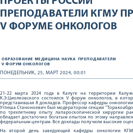
ПРОЕКТЫ РОССИИ
ПРЕПОДАВАТЕЛИ КГМУ ПР
V ФОРУМЕ ОНКОЛОГОВ
ОБРАЗОВАНИЕ
МЕДИЦИНА
НАУКА
ПРЕПОДАВАТЕЛИ
V ФОРУМ ОНКОЛОГОВ
ПОНЕДЕЛЬНИК, 25, МАРТ 2024, 00:01
21-22 марта 2024 года в Калуге на территории Калужс
К.Э.Циолковского состоялся V форум онкологов, в кото
представившая 8 докладов. Профессор кафедры онкологии,
Углеша Станоноевич был модератором секции "Торакоабдо
по трехлетнему опыту лапароскопической хирургии рак
обладает достаточно богатым опытом по этому направлен
федеральным центрам. Все доклады получили высокие оце
На второй день заведующий кафедры онкологии КГМУ