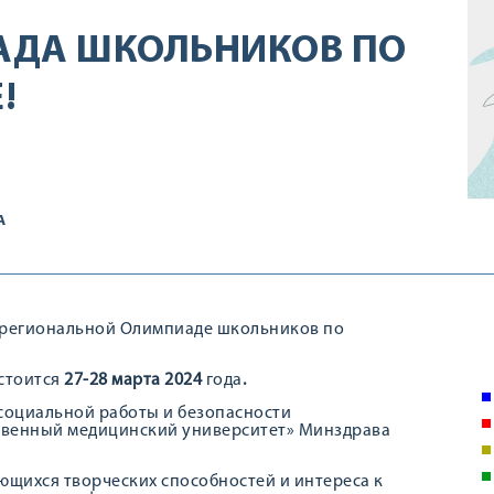
АДА ШКОЛЬНИКОВ ПО
!
А
жрегиональной Олимпиаде школьников по
стоится
27-28 марта 2024
года
.
социальной работы и безопасности
твенный медицинский университет» Минздрава
ющихся творческих способностей и интереса к