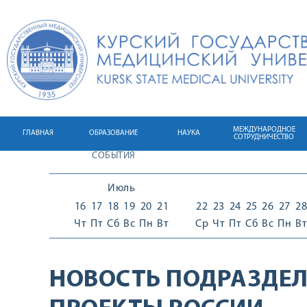
МЕЖДУНАРОДНОЕ
ГЛАВНАЯ
ОБРАЗОВАНИЕ
НАУКА
СОТРУДНИЧЕСТВО
СОБЫТИЯ
Июль
16
17
18
19
20
21
22
23
24
25
26
27
28
Чт
Пт
Сб
Вс
Пн
Вт
Ср
Чт
Пт
Сб
Вс
Пн
Вт
НОВОСТЬ ПОДРАЗДЕЛ