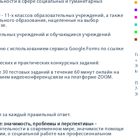
льности в сфере социальных и гуманитарных
- 11-х классов образовательных учреждений, а также
ьного образования, нацеленные на выбор
зе.
тельных учреждений и обучающиеся учреждений
ю с использованием сервиса Google.Forms по ссылке
Г
+
еских и практических конкурсных заданий:
3
k
30 тестовых заданий в течение 60 минут онлайн на
анием видеоконференцсвязи на платформе ZOOM.
П
7
3
л за каждый правильный ответ.
: значимость, проблемы и перспективы» -
ятельности в современном мире, значимости помощи
ии, о социальной работе как профессиональном