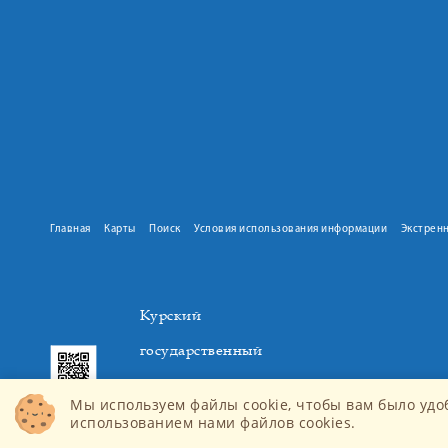
Главная
Карты
Поиск
Условия использования информации
Экстрен
Курский
государственный
медицинский
Мы используем файлы cookie, чтобы вам было удо
университет
использованием нами файлов cookies.