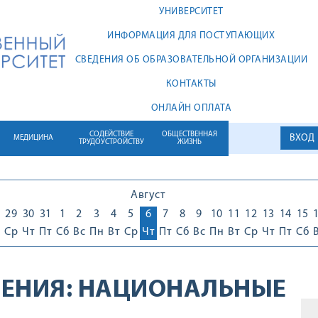
УНИВЕРСИТЕТ
ИНФОРМАЦИЯ ДЛЯ ПОСТУПАЮЩИХ
СВЕДЕНИЯ ОБ ОБРАЗОВАТЕЛЬНОЙ ОРГАНИЗАЦИИ
КОНТАКТЫ
ОНЛАЙН ОПЛАТА
СОДЕЙСТВИЕ
ОБЩЕСТВЕННАЯ
ВХОД
МЕДИЦИНА
ТРУДОУСТРОЙСТВУ
ЖИЗНЬ
Август
29
30
31
1
2
3
4
5
6
7
8
9
10
11
12
13
14
15
Ср
Чт
Пт
Сб
Вс
Пн
Вт
Ср
Чт
Пт
Сб
Вс
Пн
Вт
Ср
Чт
Пт
Сб
ЕНИЯ:
НАЦИОНАЛЬНЫЕ