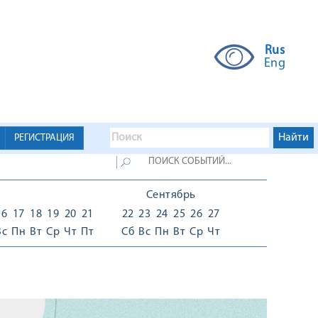
Rus
Eng
РЕГИСТРАЦИЯ
Сентябрь
16
17
18
19
20
21
22
23
24
25
26
27
Вс
Пн
Вт
Ср
Чт
Пт
Сб
Вс
Пн
Вт
Ср
Чт