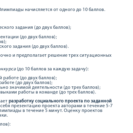
лимпиады начисляется от одного до 10 баллов.
ского задания (до двух баллов);
нтации (до двух баллов);
в);
ого задания (до двух баллов).
очно и предполагает решение трех ситуационных
онкурса
(до 10 баллов за каждую задачу):
работе (до двух баллов);
аботе (до двух баллов);
ьно значимой деятельности (до трех баллов);
ыками работы в команде (до трех баллов).
гает
разработку социального проекта по заданной
 себя презентацию проекта авторами в течение 5-7
лимпиады в течение 5 минут. Оценку проектов
нки.
лов):