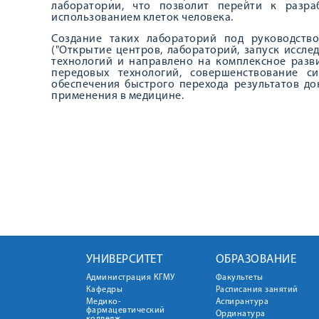
лаборатории, что позволит перейти к разр
использованием клеток человека.
Создание таких лабораторий под руководств
("Открытие центров, лабораторий, запуск иссле
технологий и направлено на комплексное разв
передовых технологий, совершенствование с
обеспечения быстрого перехода результатов д
применения в медицине.
УНИВЕРСИТЕТ
ОБРАЗОВАНИЕ
Администрация КГМУ
Факультеты
Кафедры
Расписания занятий
Медико-
Аспирантура
фармацевтический
Ординатура