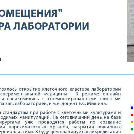
ПОМЕЩЕНИЯ"
РА ЛАБОРАТОРИИ
Я
стоялось открытие клеточного кластера лаборатории
кспериментальной медицины. В режиме он-лайн
сти ознакомились с отремонтированными «чистыми
зав. лабораторией, к.м.н. доцент Е.С. Мишина.
 стандартам при работе с клеточными культурами и
водимых манипуляций. На сегодняшний день на базе
хирургами уже проводятся работы по создание
ции парехиматозных органов, закрытия обширных
ерниопластики. В будущем планируется аккредитация