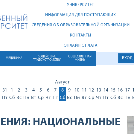
УНИВЕРСИТЕТ
ИНФОРМАЦИЯ ДЛЯ ПОСТУПАЮЩИХ
СВЕДЕНИЯ ОБ ОБРАЗОВАТЕЛЬНОЙ ОРГАНИЗАЦИИ
КОНТАКТЫ
ОНЛАЙН ОПЛАТА
СОДЕЙСТВИЕ
ОБЩЕСТВЕННАЯ
ВХОД
МЕДИЦИНА
ТРУДОУСТРОЙСТВУ
ЖИЗНЬ
Август
0
31
1
2
3
4
5
6
7
8
9
10
11
12
13
14
15
16
17
т
Пт
Сб
Вс
Пн
Вт
Ср
Чт
Пт
Сб
Вс
Пн
Вт
Ср
Чт
Пт
Сб
Вс
Пн
ЕНИЯ:
НАЦИОНАЛЬНЫЕ