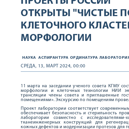
ПРОЕКТЫ РОССИИ
ОТКРЫТЫ "ЧИСТЫЕ 
КЛЕТОЧНОГО КЛАСТЕ
МОРФОЛОГИИ
НАУКА
АСПИРАНТУРА
ОРДИНАТУРА
ЛАБОРАТОРИ
СРЕДА, 13, МАРТ 2024, 00:00
11 марта на заседании ученого совета КГМУ со
морфологии и клеточных технологии НИИ э
трансляции члены совета и приглашенные го
помещениями». Экскурсию по помещениям провела 
Проект лаборатории соответствует современным
обеспечивает безопасность и стерильность про
лаборатории совместно с исследователями-
тканеинженерных конструкций для регенера
кожных дефектов и модернизации протезов для г