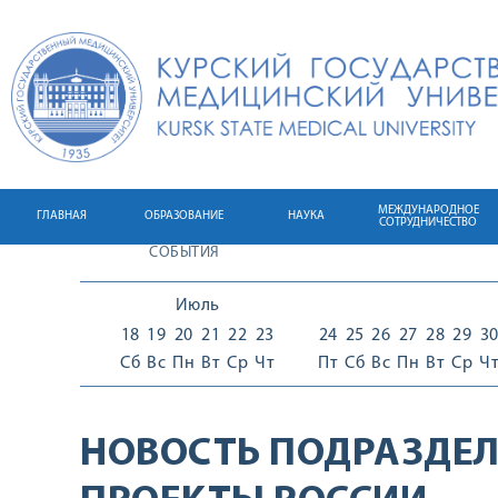
МЕЖДУНАРОДНОЕ
ГЛАВНАЯ
ОБРАЗОВАНИЕ
НАУКА
СОТРУДНИЧЕСТВО
СОБЫТИЯ
Июль
18
19
20
21
22
23
24
25
26
27
28
29
3
Сб
Вс
Пн
Вт
Ср
Чт
Пт
Сб
Вс
Пн
Вт
Ср
Ч
НОВОСТЬ ПОДРАЗДЕЛ