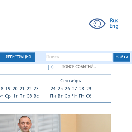
Rus
Eng
РЕГИСТРАЦИЯ
Сентябрь
18
19
20
21
22
23
24
25
26
27
28
29
Вт
Ср
Чт
Пт
Сб
Вс
Пн
Вт
Ср
Чт
Пт
Сб