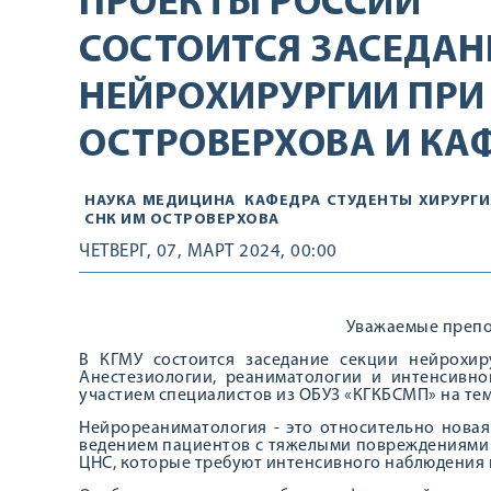
ПРОЕКТЫ РОССИИ
СОСТОИТСЯ ЗАСЕДАН
НЕЙРОХИРУРГИИ ПРИ С
ОСТРОВЕРХОВА И КА
НАУКА
МЕДИЦИНА
КАФЕДРА
СТУДЕНТЫ
ХИРУРГИ
СНК ИМ ОСТРОВЕРХОВА
ЧЕТВЕРГ, 07, МАРТ 2024, 00:00
Уважаемые препо
В КГМУ состоится заседание секции нейрохир
Анестезиологии, реаниматологии и интенсивн
участием специалистов из ОБУЗ «КГКБСМП» на те
Нейрореаниматология - это относительно новая
ведением пациентов с тяжелыми повреждениями 
ЦНС, которые требуют интенсивного наблюдения 