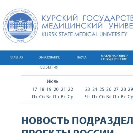
МЕЖДУНАРОДНОЕ
ГЛАВНАЯ
ОБРАЗОВАНИЕ
НАУКА
СОТРУДНИЧЕСТВО
СОБЫТИЯ
Июль
17
18
19
20
21
22
23
24
25
26
27
28
29
Пт
Сб
Вс
Пн
Вт
Ср
Чт
Пт
Сб
Вс
Пн
Вт
С
НОВОСТЬ ПОДРАЗДЕЛ