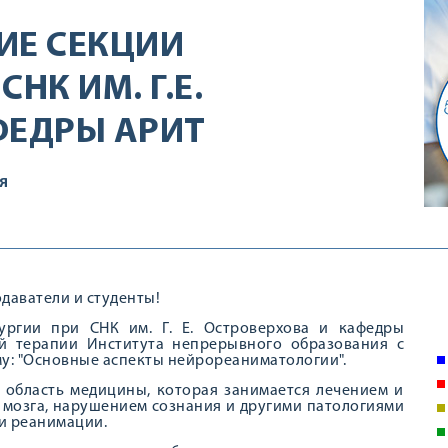
ИЕ СЕКЦИИ
НК ИМ. Г.Е.
ФЕДРЫ АРИТ
Я
даватели и студенты!
ургии при СНК им. Г. Е. Островерхова и кафедры
ой терапии Института непрерывного образования с
му: "Основные аспекты нейрореаниматологии".
 область медицины, которая занимается лечением и
мозга, нарушением сознания и другими патологиями
и реанимации.