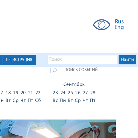
Rus
Eng
РЕГИСТРАЦИЯ
Сентябрь
17
18
19
20
21
22
23
24
25
26
27
28
Пн
Вт
Ср
Чт
Пт
Сб
Вс
Пн
Вт
Ср
Чт
Пт