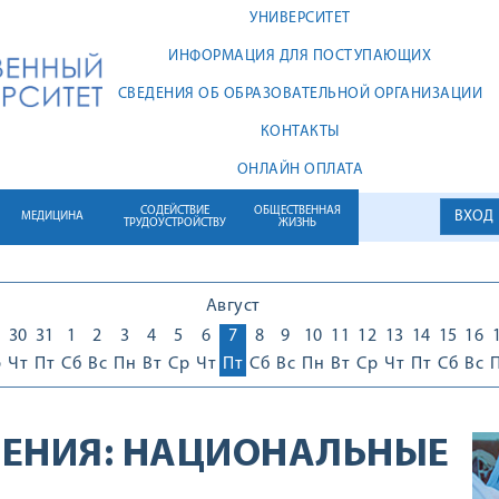
УНИВЕРСИТЕТ
ИНФОРМАЦИЯ ДЛЯ ПОСТУПАЮЩИХ
СВЕДЕНИЯ ОБ ОБРАЗОВАТЕЛЬНОЙ ОРГАНИЗАЦИИ
КОНТАКТЫ
ОНЛАЙН ОПЛАТА
СОДЕЙСТВИЕ
ОБЩЕСТВЕННАЯ
ВХОД
МЕДИЦИНА
ТРУДОУСТРОЙСТВУ
ЖИЗНЬ
Август
30
31
1
2
3
4
5
6
7
8
9
10
11
12
13
14
15
16
р
Чт
Пт
Сб
Вс
Пн
Вт
Ср
Чт
Пт
Сб
Вс
Пн
Вт
Ср
Чт
Пт
Сб
Вс
ЕНИЯ:
НАЦИОНАЛЬНЫЕ