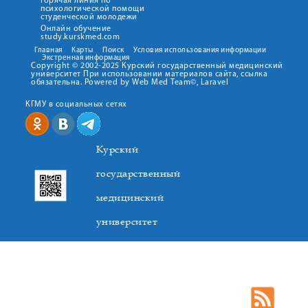
Горячая линия по
психологической помощи
студенческой молодежи
Онлайн обучение
study.kurskmed.com
Главная
Карты
Поиск
Условия использования информации
Экстренная информация
Copyright © 2002-2025 Курский государственный медицинский
университет При использовании материалов сайта, ссылка
обязательна. Powered by Web Med Team©, Laravel
КГМУ в социальных сетях
Курский
государственный
медицинский
университет
305041. К.Маркса,3, г. Курск. Тел. +7(4712) 588-137. Факс
+7(4712) 588-137. E-mail: kurskmed@mail.ru