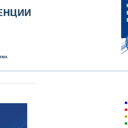
ЕНЦИИ
ММА