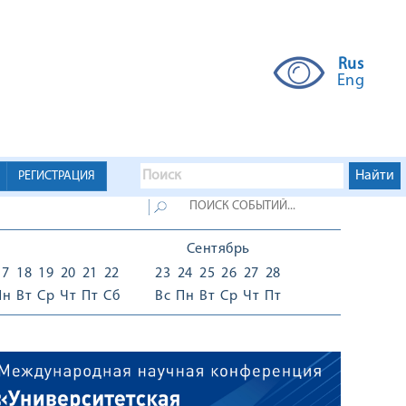
Rus
Eng
РЕГИСТРАЦИЯ
Сентябрь
17
18
19
20
21
22
23
24
25
26
27
28
Пн
Вт
Ср
Чт
Пт
Сб
Вс
Пн
Вт
Ср
Чт
Пт