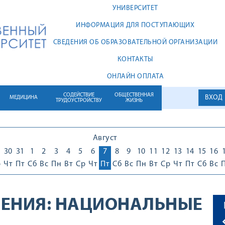
УНИВЕРСИТЕТ
ИНФОРМАЦИЯ ДЛЯ ПОСТУПАЮЩИХ
СВЕДЕНИЯ ОБ ОБРАЗОВАТЕЛЬНОЙ ОРГАНИЗАЦИИ
КОНТАКТЫ
ОНЛАЙН ОПЛАТА
СОДЕЙСТВИЕ
ОБЩЕСТВЕННАЯ
ВХОД
МЕДИЦИНА
ТРУДОУСТРОЙСТВУ
ЖИЗНЬ
Август
30
31
1
2
3
4
5
6
7
8
9
10
11
12
13
14
15
16
р
Чт
Пт
Сб
Вс
Пн
Вт
Ср
Чт
Пт
Сб
Вс
Пн
Вт
Ср
Чт
Пт
Сб
Вс
ЕНИЯ:
НАЦИОНАЛЬНЫЕ