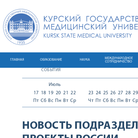
МЕЖДУНАРОДНОЕ
ГЛАВНАЯ
ОБРАЗОВАНИЕ
НАУКА
СОТРУДНИЧЕСТВО
СОБЫТИЯ
Июль
17
18
19
20
21
22
23
24
25
26
27
28
29
Пт
Сб
Вс
Пн
Вт
Ср
Чт
Пт
Сб
Вс
Пн
Вт
С
НОВОСТЬ ПОДРАЗДЕЛ