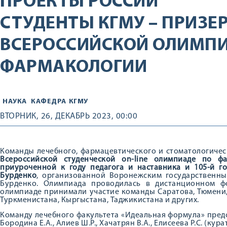
ПРОЕКТЫ РОССИИ
СТУДЕНТЫ КГМУ – ПРИЗЕ
ВСЕРОССИЙСКОЙ ОЛИМП
ФАРМАКОЛОГИИ
НАУКА
КАФЕДРА
КГМУ
ВТОРНИК, 26, ДЕКАБРЬ 2023, 00:00
Команды лечебного, фармацевтического и стоматологичес
Всероссийской студенческой on-line олимпиаде по ф
приуроченной к году педагога и наставника и 105-й г
Бурденко
, организованной Воронежским государственны
Бурденко. Олимпиада проводилась в дистанционном ф
олимпиаде принимали участие команды Саратова, Тюмени, Г
Туркменистана, Кыргыстана, Таджикистана и других.
Команду лечебного факультета «Идеальная формула» предст
Бородина Е.А., Алиев Ш.Р., Хачатрян В.А., Елисеева Р.С. (ку