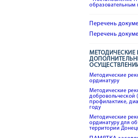
образовательным 
Перечень докуме
Перечень докуме
МЕТОДИЧЕСКИЕ 
ДОПОЛНИТЕЛЬНЫ
ОСУЩЕСТВЛЕНИИ
Методические реко
ординатуру
Методические рек
добровольческой (
профилактике, диа
году
Методические реко
ординатуру для о
территории Донецк