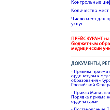
Контрольные ци
Количество мест
Число мест для 
услуг
ПРЕЙСКУРАНТ на 
бюджетным обра
медицинский уни
ДОКУМЕНТЫ, РЕ
- Правила приема
ординатуры в фед
образования «Кур
Российской Федера
-
Приказ Министер
Порядка приема н
ординатуры»
- Постановление П