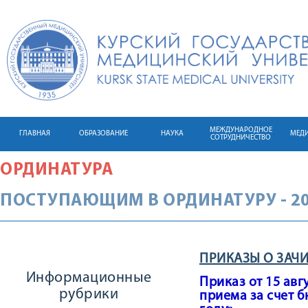
МЕЖДУНАРОДНОЕ
ГЛАВНАЯ
ОБРАЗОВАНИЕ
НАУКА
МЕД
СОТРУДНИЧЕСТВО
ОРДИНАТУРА
ПОСТУПАЮЩИМ В ОРДИНАТУРУ - 2
ПРИКАЗЫ О ЗАЧ
Информационные
Приказ от 15 авг
рубрики
приема за счет 