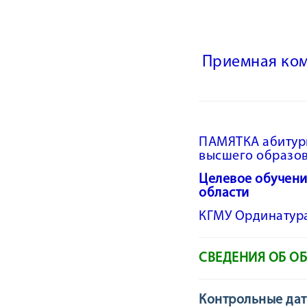
Приемная ком
ПАМЯТКА абитури
высшего образов
Целевое обучени
области
КГМУ Ординатура
СВЕДЕНИЯ ОБ О
Контрольные дат