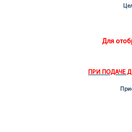
Це
Для отоб
ПРИ ПОДАЧЕ 
Прие