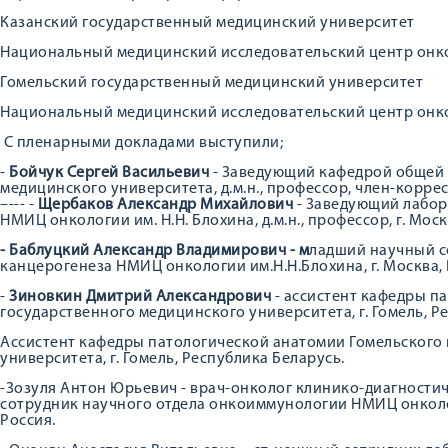
Казанский государственный медицинский университет
Национальный медицинский исследовательский центр онко
Гомельский государственный медицинский университет
Национальный медицинский исследовательский центр онко
С пленарными докладами выступили;
-
Бойчук Сергей Васильевич
- Заведующий кафедрой общей 
медицинского университета, д.м.н., профессор, член-коррес
–--- -
Щербаков Александр Михайлович
- Заведующий лабо
НМИЦ онкологии им. Н.Н. Блохина, д.м.н., профессор, г. Моск
- Баблуцкий Александр Владимирович - м
ладший научный с
канцерогенеза НМИЦ онкологии им.Н.Н.Блохина, г. Москва, 
-
Зиновкин Дмитрий Александрович
- ассистент кафедры п
государственного медицинского университета, г. Гомель, Р
Ассистент кафедры патологической анатомии Гомельского
университета, г. Гомель, Республика Беларусь.
-Зозуля Антон Юрьевич - врач-онколог клинико-диагности
сотрудник научного отдела онкоиммунологии НМИЦ онкологии
Россия.