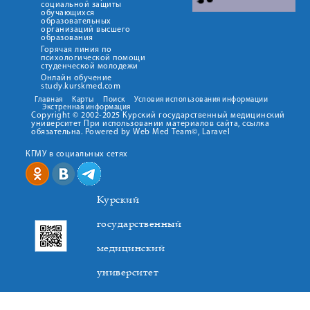
социальной защиты
обучающихся
образовательных
организаций высшего
образования
Горячая линия по
психологической помощи
студенческой молодежи
Онлайн обучение
study.kurskmed.com
Главная
Карты
Поиск
Условия использования информации
Экстренная информация
Copyright © 2002-2025 Курский государственный медицинский
университет При использовании материалов сайта, ссылка
обязательна. Powered by Web Med Team©, Laravel
КГМУ в социальных сетях
Курский
государственный
медицинский
университет