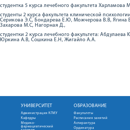
студентка 5 курса лечебного факультета Харламова М
студенты 2 курса факультета клинической психологии
Серикова Э.С, Бондарева Е.Ю, Можчерова В.В, Ягина Е.
Захарова М.С, Нагорная Д.,
студентки 2 курса лечебного факультета: Абдулаева 
Юркина А.В, Сошкина Е.Н, Жигайло А.А.
УНИВЕРСИТЕТ
ОБРАЗОВАНИЕ
Администрация КГМУ
Факультеты
Кафедры
Расписания занятий
Медико-
Аспирантура
фармацевтический
Ординатура