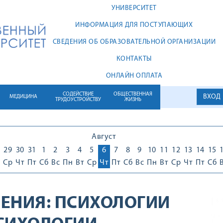
УНИВЕРСИТЕТ
ИНФОРМАЦИЯ ДЛЯ ПОСТУПАЮЩИХ
СВЕДЕНИЯ ОБ ОБРАЗОВАТЕЛЬНОЙ ОРГАНИЗАЦИИ
КОНТАКТЫ
ОНЛАЙН ОПЛАТА
СОДЕЙСТВИЕ
ОБЩЕСТВЕННАЯ
ВХОД
МЕДИЦИНА
ТРУДОУСТРОЙСТВУ
ЖИЗНЬ
Август
29
30
31
1
2
3
4
5
6
7
8
9
10
11
12
13
14
15
Ср
Чт
Пт
Сб
Вс
Пн
Вт
Ср
Чт
Пт
Сб
Вс
Пн
Вт
Ср
Чт
Пт
Сб
ЕНИЯ:
ПСИХОЛОГИИ