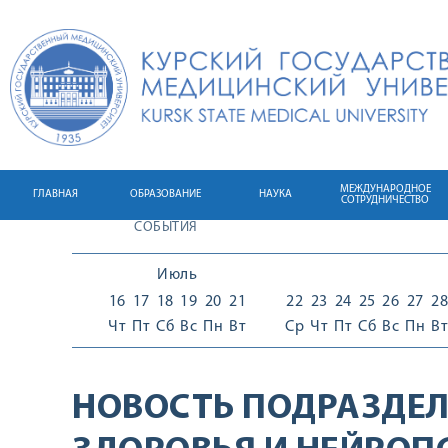
МЕЖДУНАРОДНОЕ
ГЛАВНАЯ
ОБРАЗОВАНИЕ
НАУКА
СОТРУДНИЧЕСТВО
СОБЫТИЯ
Июль
16
17
18
19
20
21
22
23
24
25
26
27
28
Чт
Пт
Сб
Вс
Пн
Вт
Ср
Чт
Пт
Сб
Вс
Пн
Вт
НОВОСТЬ ПОДРАЗДЕЛ