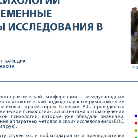
СИХОЛОГИИ
РЕМЕННЫЕ
Ы ИССЛЕДОВАНИЯ В
Т
КАФЕДРА
РАБОТА
ещ
учно-практической конференции с международным
ико-психологический подход» научным руководителем
.психол.н, профессором Огневым А.С. проводилось
нической психологии», ассистентами в этом обучении
ской психологии, которые уже обладали знаниями,
ия аппаратных методов в своих исследованиях (БОС,
я рук).
ту студентов, и поблагодарил их и преподавателей