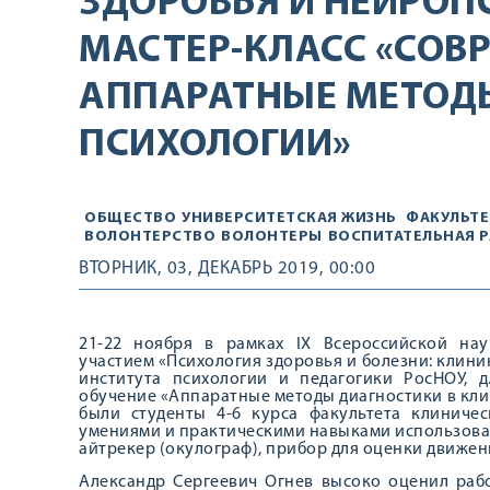
ЗДОРОВЬЯ И НЕЙРОП
МАСТЕР-КЛАСС «СОВ
АППАРАТНЫЕ МЕТОД
ПСИХОЛОГИИ»
ОБЩЕСТВО
УНИВЕРСИТЕТСКАЯ ЖИЗНЬ
ФАКУЛЬТЕ
ВОЛОНТЕРСТВО
ВОЛОНТЕРЫ
ВОСПИТАТЕЛЬНАЯ 
ВТОРНИК, 03, ДЕКАБРЬ 2019, 00:00
21-22 ноября в рамках IX Всероссийской на
участием «Психология здоровья и болезни: клин
института психологии и педагогики РосНОУ, д
обучение «Аппаратные методы диагностики в кли
были студенты 4-6 курса факультета клиниче
умениями и практическими навыками использован
айтрекер (окулограф), прибор для оценки движени
Александр Сергеевич Огнев высоко оценил рабо