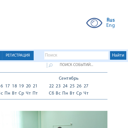
Rus
Eng
РЕГИСТРАЦИЯ
Сентябрь
16
17
18
19
20
21
22
23
24
25
26
27
Вс
Пн
Вт
Ср
Чт
Пт
Сб
Вс
Пн
Вт
Ср
Чт