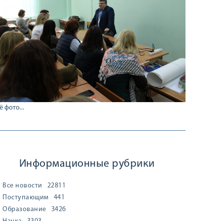
ё фото...
Информационные рубрики
Все новости
22811
Поступающим
441
Образование
3426