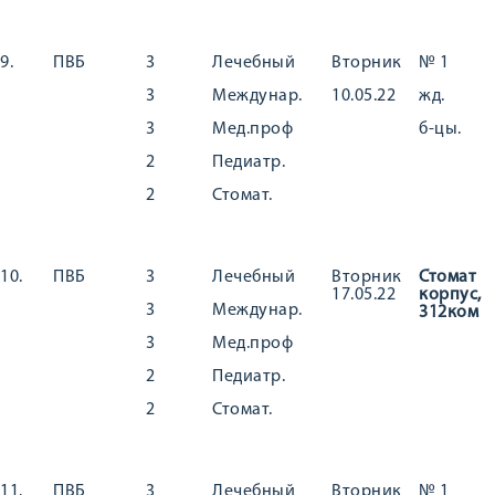
9.
ПВБ
3
Лечебный
Вторник
№ 1
3
Междунар.
10.05.22
жд.
3
Мед.проф
б-цы.
2
Педиатр.
2
Стомат.
10.
ПВБ
3
Лечебный
Вторник
Стомат
17.05.22
корпус,
3
Междунар.
312ком
3
Мед.проф
2
Педиатр.
2
Стомат.
11.
ПВБ
3
Лечебный
Вторник
№ 1