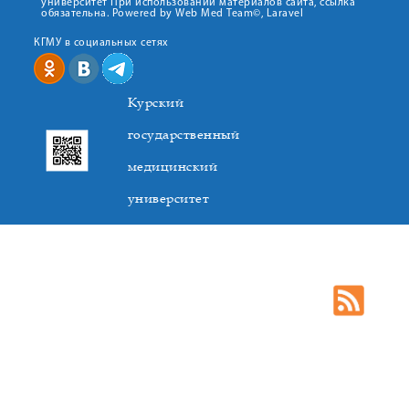
университет При использовании материалов сайта, ссылка
обязательна. Powered by Web Med Team©, Laravel
КГМУ в социальных сетях
Курский
государственный
медицинский
университет
305041. К.Маркса,3, г. Курск. Тел. +7(4712) 588-137. Факс
+7(4712) 588-137. E-mail: kurskmed@mail.ru