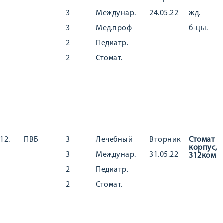
3
Междунар.
24.05.22
жд.
3
Мед.проф
б-цы.
2
Педиатр.
2
Стомат.
12.
ПВБ
3
Лечебный
Вторник
Стомат
корпус,
3
Междунар.
31.05.22
312ком
2
Педиатр.
2
Стомат.