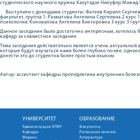
студенческого научного кружка Хахутадзе Нилуфер Мажид 
Выступили с докладами студенты: Фатеев Кирилл Сергеев
факультет, группа 1; Рахматова Ангелина Сергеевна 2 курс 
психологии; Коновалова Ангелина Викторовна 3 курс 3 гру
Данное заседание было достаточно интересным, хотелось 
кафедр за совместное заседание.
Тема заседания действительно является очень актуальной
которые будут изучаться нами более глубоко позже, одна
донести это до студентов более простым языком.
Автор: ассистент кафедры пропедевтики внутренних болезн
УНИВЕРСИТЕТ
ОБРАЗОВАНИЕ
Администрация КГМУ
Факультеты
Кафедры
Расписания занятий
Медико-
Аспирантура