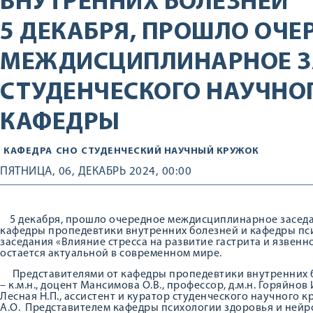
ВНУТРЕННИХ БОЛЕЗНЕЙ
5 ДЕКАБРЯ, ПРОШЛО ОЧЕ
МЕЖДИСЦИПЛИНАРНОЕ З
СТУДЕНЧЕСКОГО НАУЧНО
КАФЕДРЫ
КАФЕДРА
СНО
СТУДЕНЧЕСКИЙ НАУЧНЫЙ КРУЖОК
ПЯТНИЦА, 06, ДЕКАБРЬ 2024, 00:00
5 декабря, прошло очередное междисциплинарное заседа
кафедры пропедевтики внутренних болезней и кафедры пси
заседания «Влияние стресса на развитие гастрита и язвенн
остается актуальной в современном мире.
Представителями от кафедры пропедевтики внутренних 
– к.м.н., доцент Мансимова О.В., профессор, д.м.н. Горяйнов И
Лесная Н.П., ассистент и куратор студенческого научного к
А.О. Представителем кафедры психологии здоровья и нейр