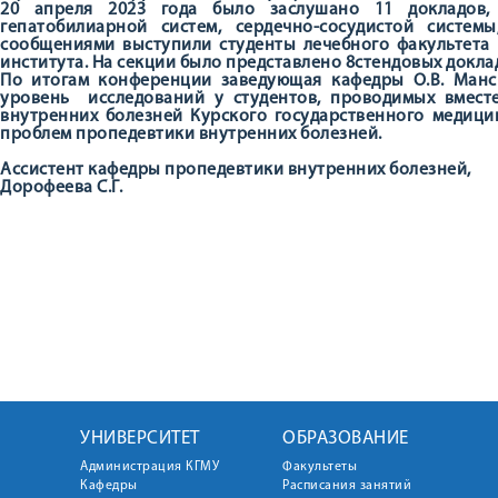
20 апреля 2023 года было заслушано 11 докладов,
гепатобилиарной систем, сердечно-сосудистой систем
сообщениями выступили студенты лечебного факультета
института. На секции было представлено 8стендовых докла
По итогам конференции заведующая кафедры О.В. Ман
уровень исследований у студентов, проводимых вмес
внутренних болезней Курского государственного медици
проблем пропедевтики внутренних болезней.
Ассистент кафедры пропедевтики внутренних болезней,
Дорофеева С.Г.
УНИВЕРСИТЕТ
ОБРАЗОВАНИЕ
Администрация КГМУ
Факультеты
Кафедры
Расписания занятий