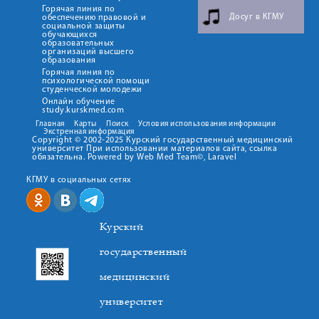
Горячая линия по
Досуг в КГМУ
обеспечению правовой и
социальной защиты
обучающихся
образовательных
организаций высшего
образования
Горячая линия по
психологической помощи
студенческой молодежи
Онлайн обучение
study.kurskmed.com
Главная
Карты
Поиск
Условия использования информации
Экстренная информация
Copyright © 2002-2025 Курский государственный медицинский
университет При использовании материалов сайта, ссылка
обязательна. Powered by Web Med Team©, Laravel
КГМУ в социальных сетях
Курский
государственный
медицинский
университет