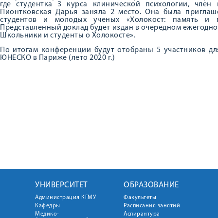
где студентка 3 курса клинической психологии, член 
Пионтковская Дарья заняла 2 место. Она была приглаш
студентов и молодых ученых «Холокост: память и п
Представленный доклад будет издан в очередном ежегодн
Школьники и студенты о Холокосте».
По итогам конференции будут отобраны 5 участников дл
ЮНЕСКО в Париже (лето 2020 г.)
УНИВЕРСИТЕТ
ОБРАЗОВАНИЕ
Администрация КГМУ
Факультеты
Кафедры
Расписания занятий
Медико-
Аспирантура